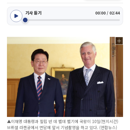
기사 듣기
00:00 / 02:44
▲이재명 대통령과 필립 반 데 벨데 벨기에 국왕이 10일(현지시간)
브뤼셀 라켄궁에서 면담에 앞서 기념촬영을 하고 있다. (연합뉴스)