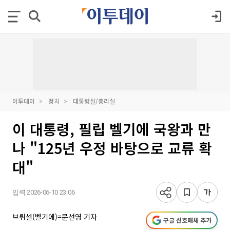
이투데이
정치
대통령실/총리실
이 대통령, 필립 벨기에 국왕과 만
나 "125년 우정 바탕으로 교류 확
대"
입력 2026-06-10 23:06
브뤼셀(벨기에)=문선영 기자
구글 선호매체 추가