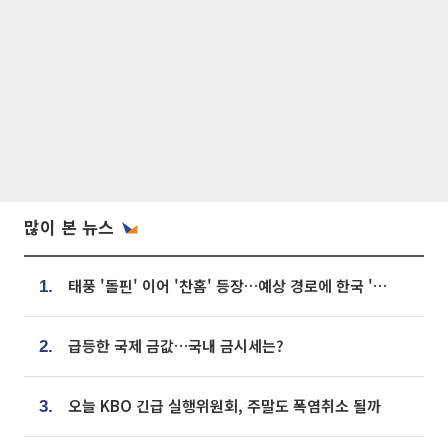
많이 본 뉴스
태풍 '돌핀' 이어 '찬홈' 등장…예상 경로에 한국 '한숨'
1.
급등한 국제 금값…국내 금시세는?
2.
오늘 KBO 긴급 실행위원회, 주말도 폭염취소 될까
3.