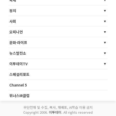
정치
사회
오피니언
문화·라이프
뉴스발전소
이투데이TV
스페셜리포트
Channel 5
위너스IR클럽
무단전재 및 수집, 복사, 재배포, AI학습 이용 금지
Copyright 2006.
이투데이
. All rights reserved