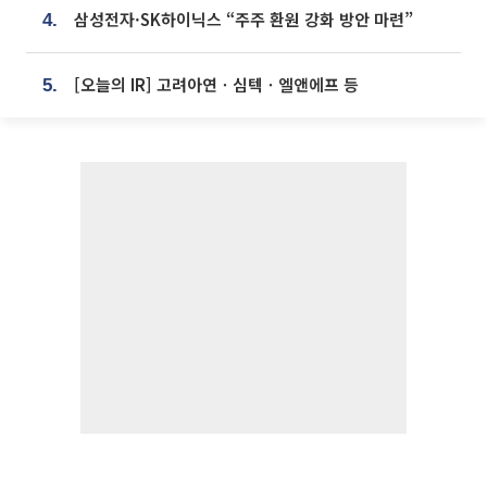
삼성전자·SK하이닉스 “주주 환원 강화 방안 마련”
4.
[오늘의 IR] 고려아연ㆍ심텍ㆍ엘앤에프 등
5.