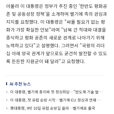
아울러 이 대통령은 정부가 추진 중인 '한반도 평화공
존 및 공동성장 정책'을 소개하며 벨기에 측의 관심과
지지를 요청했다. 이 대통령은 "싸울 필요가 없는 평
화가 가장 확실한 안보"라며 "남북 간 적대와 대결을
종식하고 평화 공존의 새로운 관계로 나아가기 위해
노력하고 있다"고 설명했다. 그러면서 "국왕의 리더
십 아래 양국 관계가 앞으로도 굳건히 발전할 수 있도
록 든든한 지원군이 돼 달라"고 요청했다.
AI 추천 뉴스
이 대통령, 벨기에 총리와 첫 정상회담…"반도체 기술 발전 혜택 함께 누리자"
이 대통령, 첫 유럽 순방 시작…벨기에·EU 정상과 연쇄 회담
李대통령, 9박 10일 유럽 순방길 올라…벨기에로 출국