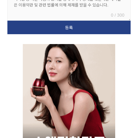
0 / 300