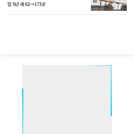
업 5년 새 62→173곳