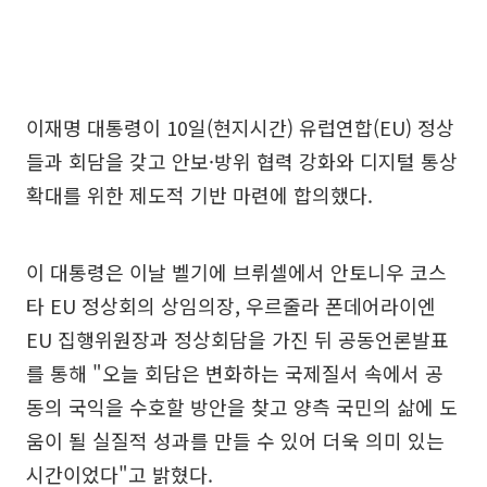
이재명 대통령이 10일(현지시간) 유럽연합(EU) 정상
들과 회담을 갖고 안보·방위 협력 강화와 디지털 통상
확대를 위한 제도적 기반 마련에 합의했다.
이 대통령은 이날 벨기에 브뤼셀에서 안토니우 코스
타 EU 정상회의 상임의장, 우르줄라 폰데어라이엔
EU 집행위원장과 정상회담을 가진 뒤 공동언론발표
를 통해 "오늘 회담은 변화하는 국제질서 속에서 공
동의 국익을 수호할 방안을 찾고 양측 국민의 삶에 도
움이 될 실질적 성과를 만들 수 있어 더욱 의미 있는
시간이었다"고 밝혔다.