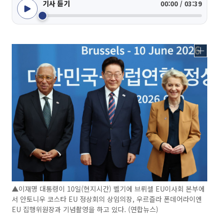
기사 듣기
00:00 / 03:39
▲이재명 대통령이 10일(현지시간) 벨기에 브뤼셀 EU이사회 본부에
서 안토니우 코스타 EU 정상회의 상임의장, 우르즐라 폰데어라이엔
EU 집행위원장과 기념촬영을 하고 있다. (연합뉴스)