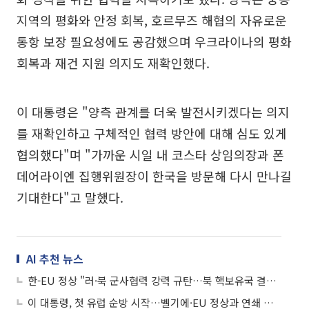
지역의 평화와 안정 회복, 호르무즈 해협의 자유로운
통항 보장 필요성에도 공감했으며 우크라이나의 평화
회복과 재건 지원 의지도 재확인했다.
이 대통령은 "양측 관계를 더욱 발전시키겠다는 의지
를 재확인하고 구체적인 협력 방안에 대해 심도 있게
협의했다"며 "가까운 시일 내 코스타 상임의장과 폰
데어라이엔 집행위원장이 한국을 방문해 다시 만나길
기대한다"고 말했다.
AI 추천 뉴스
한-EU 정상 "러·북 군사협력 강력 규탄…북 핵보유국 결코 인정 불가"
이 대통령, 첫 유럽 순방 시작…벨기에·EU 정상과 연쇄 회담