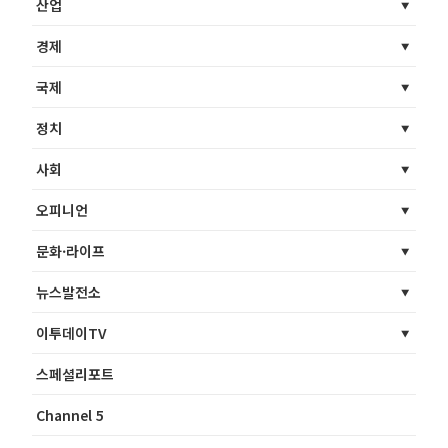
산업
경제
국제
정치
사회
오피니언
문화·라이프
뉴스발전소
이투데이TV
스페셜리포트
Channel 5