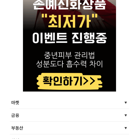
마켓
금융
부동산