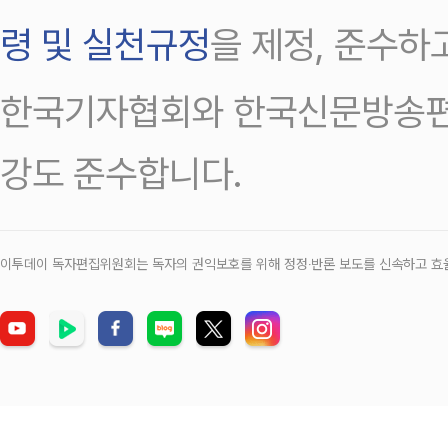
령 및 실천규정
을 제정, 준수하
한국기자협회와 한국신문방송편
강도 준수합니다.
이투데이 독자편집위원회는 독자의 권익보호를 위해 정정‧반론 보도를 신속하고 효