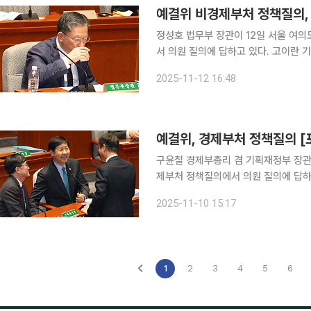
예결위 비경제부처 정책질의, 
정성호 법무부 장관이 12일 서울 여
서 의원 질의에 답하고 있다. 고이란 기자
2025-11-12 16:48
예결위, 경제부처 정책질의 [
구윤철 경제부총리 겸 기획재정부 장관
제부처 정책질의에서 의원 질의에 답하고
2025-11-10 15:17
1
2
3
4
5
6