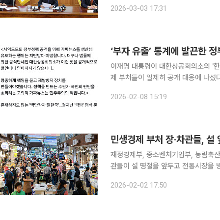
회의를 주재하고 “우리 경제의 기반은 
2026-03-03 17:31
‘부자 유출’ 통계에 발끈한 정
이재명 대통령이 대한상공회의소의 '한국
제 부처들이 일제히 공개 대응에 나섰다
임 추궁, 제도적 대응까지 검토하겠다
2026-02-08 15:19
발언을 계기로 경제·산업·세제 부처 수
민생경제 부처 장·차관들, 설 
재정경제부, 중소벤처기업부, 농림축산
관들이 설 명절을 앞두고 전통시장을 방
책'의 이행상황을 점검했다. 2일 재경부는 구윤철 경제부총리 겸 재경부 장관, 이병권 중소벤처기업
2026-02-02 17:50
부 2차관, 김종구 농림축산식품부 차