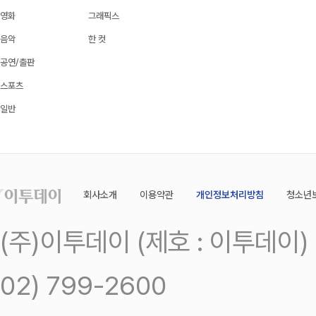
영화
그래픽스
음악
한 컷
공연/출판
스포츠
일반
회사소개
이용약관
개인정보처리방침
청소년
(주)이투데이 (제호 : 이투데이
02) 799-2600