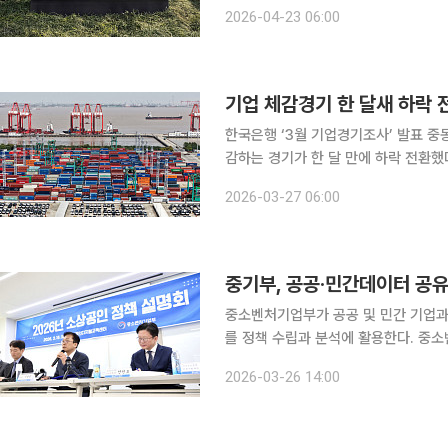
화학 등 에너지 의존도가 높은 업종을 중심
2026-04-23 06:00
협회는 매출액 기준 600대 기업을 대
기업 체감경기 한 달새 하락 
한국은행 ‘3월 기업경기조사’ 발표 중동 전쟁에 따른 유가 및 원자재가격 상승 여파로 기업들이 체
감하는 경기가 한 달 만에 하락 전환했다. 27일 한국은행의 '3월 기업경기조사'에 따르면 이
업의 기업심리지수(CBSI)는 전월보다 
2026-03-27 06:00
리지수가 다시 하
중기부, 공공·민간데이터 공유
중소벤처기업부가 공공 및 민간 기업과
를 정책 수립과 분석에 활용한다. 중소벤처기업부는 한국신용데이터와 26일 서울 강남구 한국신용
데이터에서 데이터 기반 소상공인 행정 강화를
2026-03-26 14:00
기부가 소상공인 통계와 관련해 민간 