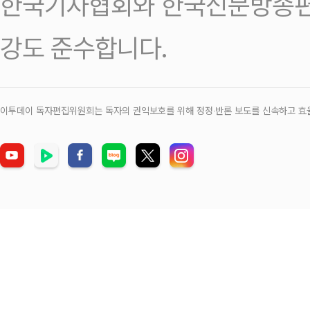
한국기자협회와 한국신문방송편
강도 준수합니다.
이투데이 독자편집위원회는 독자의 권익보호를 위해 정정‧반론 보도를 신속하고 효