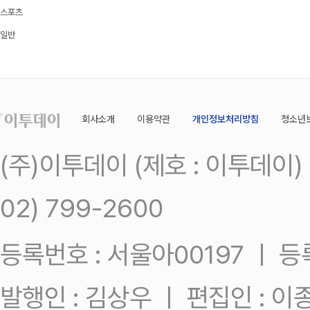
스포츠
일반
회사소개
이용약관
개인정보처리방침
청소년
(주)이투데이 (제호 : 이투데이
02) 799-2600
등록번호 : 서울아00197 ㅣ 등록일
발행인 : 김상우 ㅣ 편집인 : 