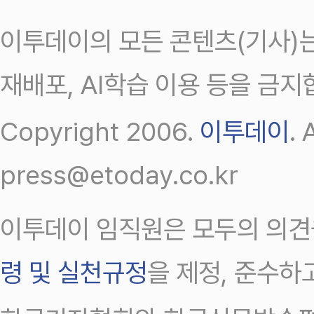
이투데이의 모든 콘텐츠(기사)는
재배포, AI학습 이용 등을 금지
Copyright 2006.
이투데이
.
press@etoday.co.kr
이투데이 임직원은 모두의 의견
령 및 실천규정
을 제정, 준수하