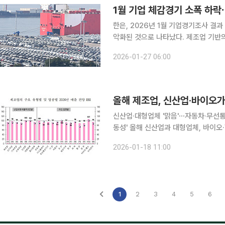
1월 기업 체감경기 소폭 하
한은, 2026년 1월 기업경기조사 결과 및 경제심리지수(
악화된 것으로 나타났다. 제조업 기반
나타난 반면, 서비스업 등 비제조업 
2026-01-27 06:00
것이다. 한국은행이 27일 발표한 
올해 제조업, 신산업·바이오가
신산업·대형업체 '맑음'⋯자동차·무선통
동성' 올해 신산업과 대형업체, 바이오·헬스가 국내 제조업 경기 성장을 주도할 것으로 전망됐다. 기
존 주력 산업인 반도체와 조선은 전년도와
2026-01-18 11:00
원이 18일 발표한 '제조업 경기실사지수(
1
2
3
4
5
6