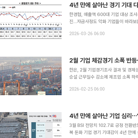
4년 만에 살아난 경기 기대 
한경협, 매출액 600대 기업 대상 조사
진…자금사정도 악화 기업들이 바라보는 경기 전망이 4년 만에 긍정으로 돌아섰지만, 중동 전쟁에
따른 공급망 불안과 경기 위축 우려가 겹치며 한 달 만
2026-03-26 06:00
액 기준 600대 기업을 대상으로 조사한
2월 기업 체감경기 소폭 반등
한은, 2월 기업경기조사 결과 및 경제
승설 근무일수 감소에 제조업 소폭 하락ㆍ비제조업 ↑ 2월 국내 기
비제조업을 중심으로 소폭 반등했다. 
2026-02-25 06:00
2022년 9월 이후 3년 5개월 만에 
3월 BSI 전망치 102.7로 긍정 
복 둔화 기업 경기 기대감이 4년 만에 살아났지만 도널드 트럼프 미국 행정부의 관세 불확실성이 다