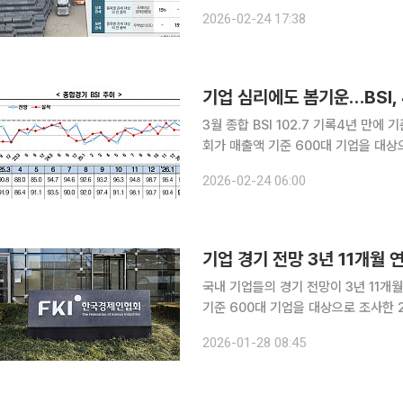
시 기업 심리를 흔들 변수로 떠올랐다.
2026-02-24 17:38
면서 경기 반등 모멘텀이 약화될 수 있
기업 심리에도 봄기운…BSI, 
3월 종합 BSI 102.7 기록4년 만에 기준
회가 매출액 기준 600대 기업을 대상으
망치는 102.7을 기록했다고 24일 밝혔
2026-02-24 06:00
월(102.1) 이후 4년 만이다. 2월
기업 경기 전망 3년 11개월
국내 기업들의 경기 전망이 3년 11개월 연속 부정
기준 600대 기업을 대상으로 조사한 2
혔다. BSI가 100보다 높으면 전월 대비 경기 전망이 긍정적, 100보다 낮으면 부정적이라는 의미다.
2026-01-28 08:45
1월 BSI 실적치는 93.4로 2022년 2