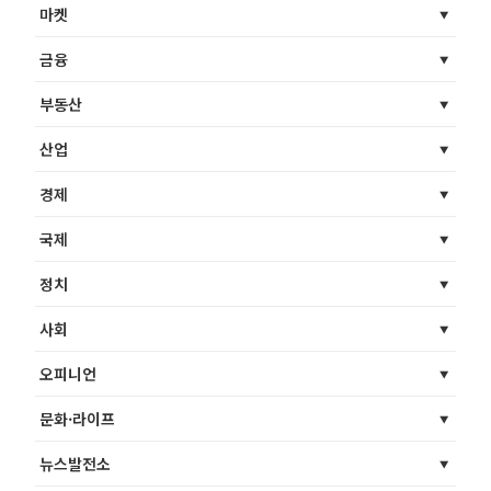
마켓
금융
부동산
산업
경제
국제
정치
사회
오피니언
문화·라이프
뉴스발전소