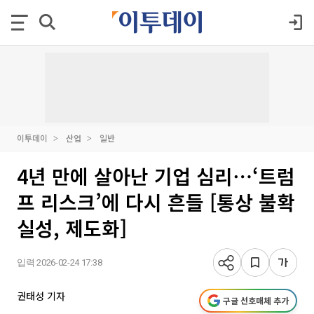
이투데이
산업
일반
4년 만에 살아난 기업 심리⋯‘트럼
프 리스크’에 다시 흔들 [통상 불확
실성, 제도화]
입력 2026-02-24 17:38
권태성 기자
구글 선호매체 추가