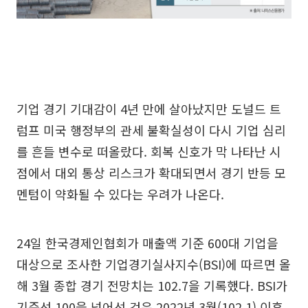
기업 경기 기대감이 4년 만에 살아났지만 도널드 트
럼프 미국 행정부의 관세 불확실성이 다시 기업 심리
를 흔들 변수로 떠올랐다. 회복 신호가 막 나타난 시
점에서 대외 통상 리스크가 확대되면서 경기 반등 모
멘텀이 약화될 수 있다는 우려가 나온다.
24일 한국경제인협회가 매출액 기준 600대 기업을
대상으로 조사한 기업경기실사지수(BSI)에 따르면 올
해 3월 종합 경기 전망치는 102.7을 기록했다. BSI가
기준선 100을 넘어선 것은 2022년 3월(102.1) 이후