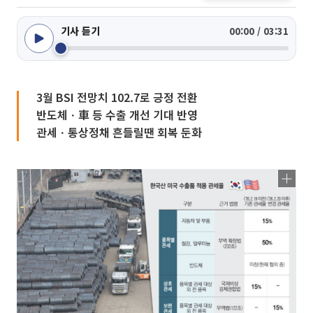
기사 듣기
00:00 / 03:31
3월 BSI 전망치 102.7로 긍정 전환
반도체ㆍ車 등 수출 개선 기대 반영
관세ㆍ통상정채 흔들릴땐 회복 둔화