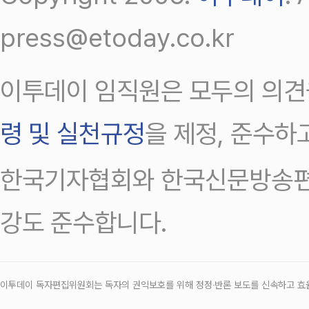
press@etoday.co.kr
이투데이 임직원은 모두의 의견
령 및 실천규정
을 제정, 준수하
한국기자협회와 한국신문방송편
강도 준수합니다.
이투데이 독자편집위원회는 독자의 권익보호를 위해 정정‧반론 보도를 신속하고 효