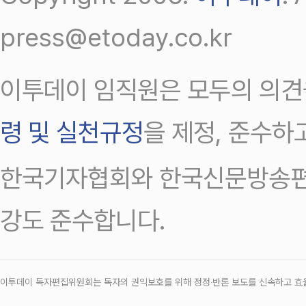
press@etoday.co.kr
이투데이 임직원은 모두의 의견
령 및 실천규정
을 제정, 준수하
한국기자협회와 한국신문방송편
강도 준수합니다.
이투데이 독자편집위원회는 독자의 권익보호를 위해 정정‧반론 보도를 신속하고 효