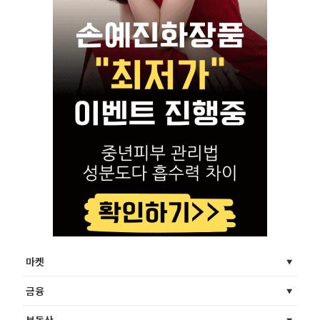
마켓
금융