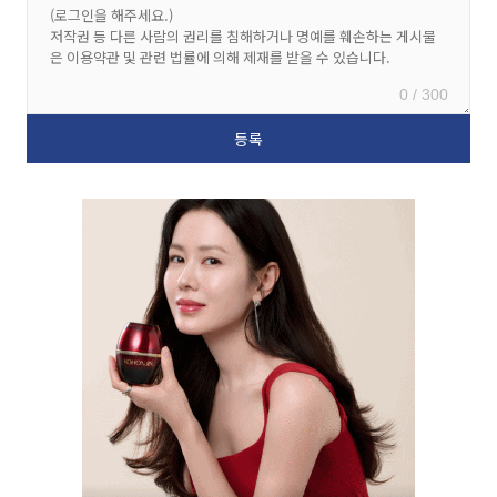
0 / 300