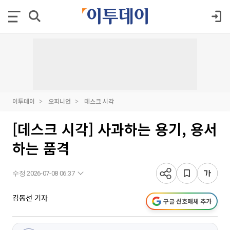
이투데이
오피니언
데스크 시각
[데스크 시각] 사과하는 용기, 용서
하는 품격
수정 2026-07-08 06:37
김동선 기자
구글 선호매체 추가