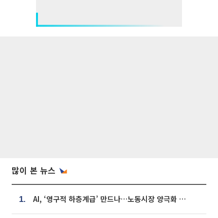
많이 본 뉴스
AI, ‘영구적 하층계급’ 만드나…노동시장 양극화 경고
1.