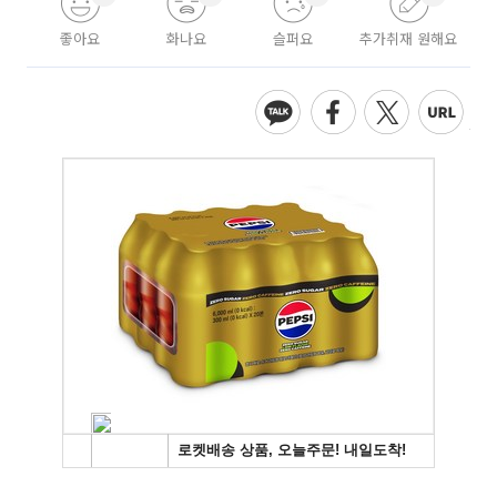
좋아요
화나요
슬퍼요
추가취재 원해요