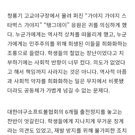
청룡기 고교야구장에서 울려 퍼진 “가야지 가야지 스
타벅스 가야지” “탱그데이” 응원은 귀를 의심하게 했
다. 누군가에게는 역사적 상처를 떠올리게 했고, 누군
가에게는 민주주의를 위해 희생된 이들을 희화화하는
조롱으로 들렸다. 학생들의 철없는 장난이었다고 치
부하기에는 사회적 반향이 너무 컸다. 의도가 없었다
고 해서 책임까지 사라지는 것은 아니다. 역사적 아픔
과 사회적 약자를 희화화하는 일은 무지에서 비롯됐
더라도 공동체가 가볍게 넘길 수 없는 문제다.
대한야구소프트볼협회의 6개월 출전정지를 놓고는
찬반이 엇갈린다. 학생들에게 지나치게 무거운 징계
라는 의견도 있었고, 재발 방지를 위해 불가피한 조치