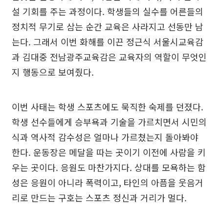
설 기회를 주는 과정이다. 학생들의 실수를 어른들의
정치적 무기로 삼는 순간 교육은 사라지고 선동만 남
는다. 그래서 이번 화해를 이끈 정근식 서울시교육감
과 김대중 전남광주교육감은 교육자의 역할이 무엇인
지 행동으로 보여줬다.
이번 사태는 학생 스포츠에도 묵직한 숙제를 던졌다.
학생 선수들에게 승부욕과 기술을 가르치면서 시민의
식과 역사적 감수성은 얼마나 가르쳤는지 돌아봐야
한다. 운동장은 메달을 따는 곳이기 이전에 사람을 키
우는 곳이다. 응원도 마찬가지다. 상대를 모욕하는 함
성은 응원이 아니라 폭력이고, 타인의 아픔을 웃음거
리로 만드는 구호는 스포츠 정신과 거리가 멀다.