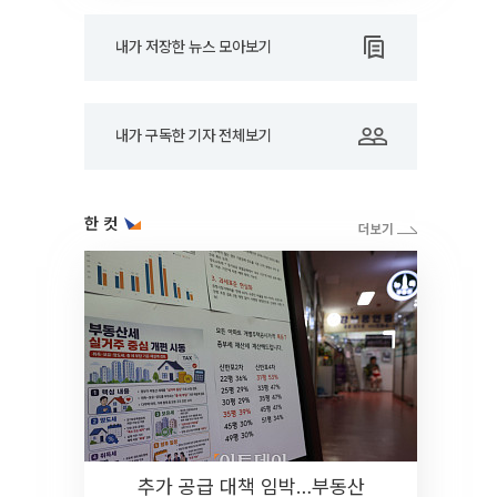
내가 저장한 뉴스 모아보기
내가 구독한 기자 전체보기
한 컷
추가 공급 대책 임박…부동산