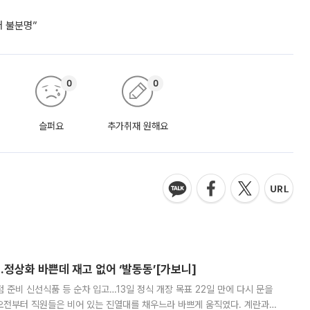
거 불분명”
0
0
슬퍼요
추가취재 원해요
…정상화 바쁜데 재고 없어 ‘발동동’[가보니]
준비 신선식품 등 순차 입고…13일 정식 개장 목표 22일 만에 다시 문을
오전부터 직원들은 비어 있는 진열대를 채우느라 바쁘게 움직였다. 계란과