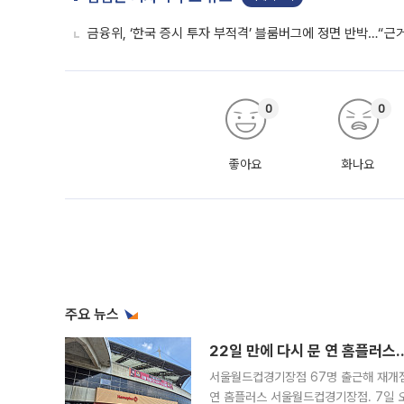
금융위, ‘한국 증시 투자 부적격’ 블룸버그에 정면 반박…“근
0
0
좋아요
화나요
주요 뉴스
22일 만에 다시 문 연 홈플러스
서울월드컵경기장점 67명 출근해 재개점 
연 홈플러스 서울월드컵경기장점. 7일 