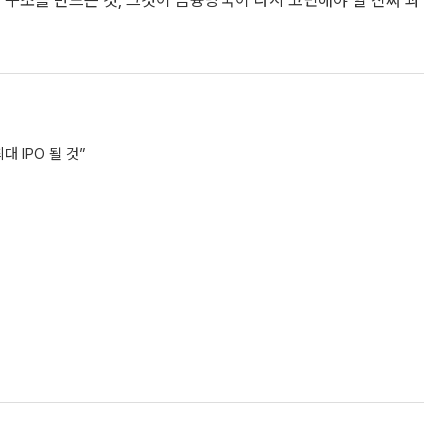
 구조를 만드는 것, 그것이 금융당국이 다시 고민해야 할 진짜 과
 IPO 될 것”