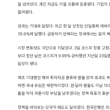
을 넘어섰다. 개인 자금도 이들 상품에 집중됐다. 기업의
들어왔다.
성과는 기대와 달랐다. 최근 한 달 상장된 단일종목 레버리
35.9%에 달했다. 급등락이 반복되는 장세에서는 음의 
시장 변동성도 극단으로 치달았다. 3일 코스피 장중 고점과
보다 컸던 날은 코스피가 9.99% 급락했던 지난달 23
일상이 됐다.
애초 기대했던 해외 투자자금 환류와 환율 방어 효과도 뚜
하면 국내 유입은 제한적이었다. 원·달러 환율도 이날 153
출을 막아 외환시장 부담을 낮추겠다는 정책 목표가 충분
정책을 바라보는 당국의 태도도 달라졌다. 한국은행은 최