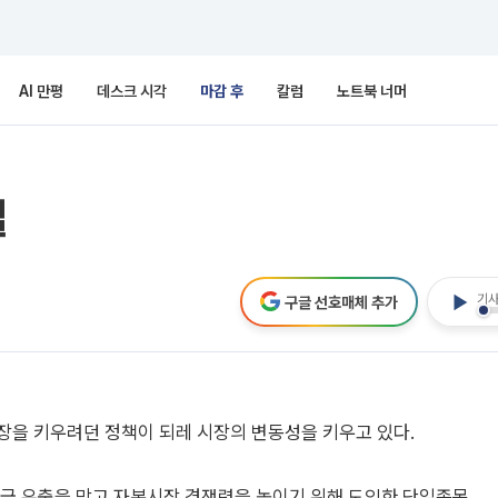
AI 만평
데스크 시각
마감 후
칼럼
노트북 너머
설
기사
구글 선호매체 추가
장을 키우려던 정책이 되레 시장의 변동성을 키우고 있다.
자금 유출을 막고 자본시장 경쟁력을 높이기 위해 도입한 단일종목