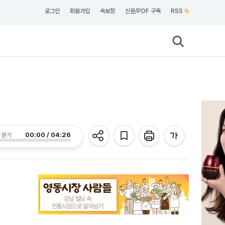
로그인
회원가입
속보창
신문/PDF 구독
RSS
00:00 / 04:26
 듣기