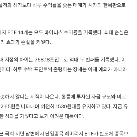
 실적과 성장보다 하루 수익률을 좇는 매매가 시장의 한복판으로
지 ETF 14개는 모두 마이너스 수익률을 기록했다. 최대 손실은
복리 효과가 손실을 키웠다.
 저점의 차이는 758.18포인트로 역대 두 번째를 기록했다. 이
일뿐이다. 하루 수백 포인트씩 출렁이는 장세는 이제 예외가 아니라
렷하지 않다는 지적이 나온다. 홍콩에 투자된 자금 규모와 비교
2.65원을 나타내며 여전히 1530원대를 유지하고 있다. 자금 유
한 성과를 거뒀다고 보기 어려운 대목이다.
근 국회 서면 답변에서 단일종목 레버리지 ETF가 반도체 종목으