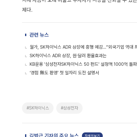
치에 자금이 오래 머물고 투자자가 시장을 신뢰할 수 있는
제다.
관련 뉴스
월가, SK하이닉스 ADR 상장에 흥행 예감…“외국기업 역대 최대
SK하이닉스 ADR 상장, 원·달러 환율효과는
KB운용 '삼성전자SK하이닉스 50 펀드' 설정액 1000억 돌파
‘경험 無도 환영’ 첫 일자리 도전 설명서
#SK하이닉스
#삼성전자
김범근 기자의 주요 뉴스
자세히보기