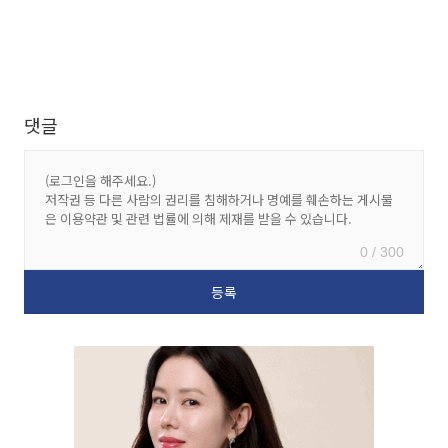
댓글
0 / 300