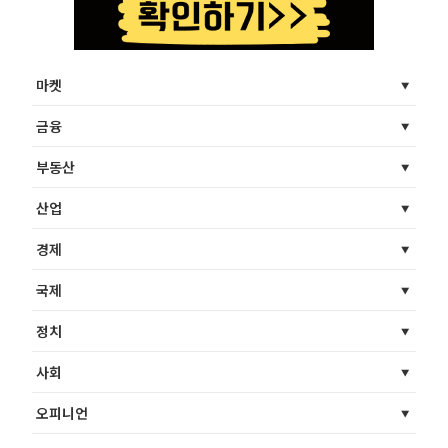
마켓
금융
부동산
산업
경제
국제
정치
사회
오피니언