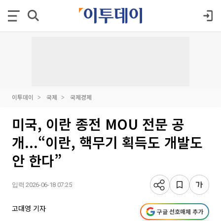
이투데이
국제
국제경제
미국, 이란 종전 MOU 전문 공
개...“이란, 핵무기 획득도 개발도
안 한다”
입력 2026-06-18 07:25
고대영 기자
구글 선호매체 추가