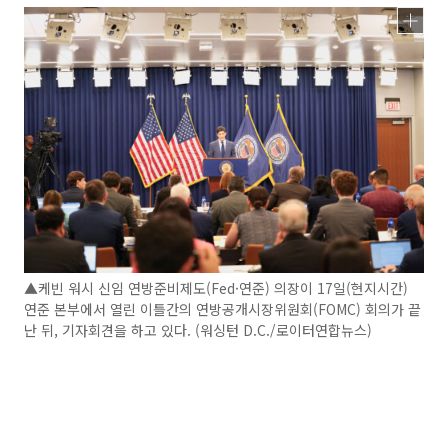
▲케빈 워시 신임 연방준비제도(Fed·연준) 의장이 17일(현지시간)
연준 본부에서 열린 이틀간의 연방공개시장위원회(FOMC) 회의가 끝
난 뒤, 기자회견을 하고 있다. (워싱턴 D.C./로이터연합뉴스)