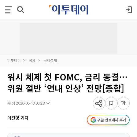
이투데이
국제
국제경제
워시 체제 첫 FOMC, 금리 동결⋯
위원 절반 ‘연내 인상’ 전망[종합]
수정 2026-06-18 08:28
이진영 기자
구글 선호매체 추가