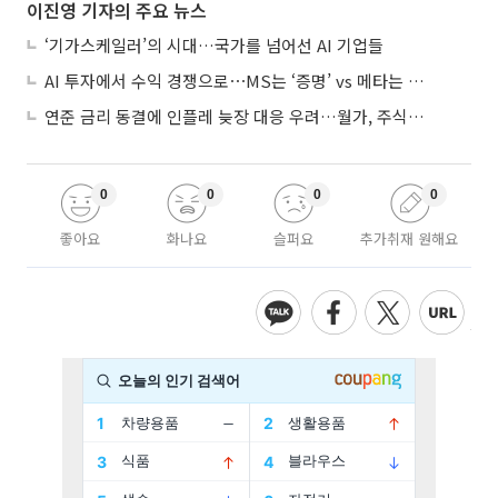
이진영 기자의 주요 뉴스
‘기가스케일러’의 시대…국가를 넘어선 AI 기업들
AI 투자에서 수익 경쟁으로⋯MS는 ‘증명’ vs 메타는 ‘숙제’
연준 금리 동결에 인플레 늦장 대응 우려…월가, 주식도 채권도 던졌다
0
0
0
0
좋아요
화나요
슬퍼요
추가취재 원해요