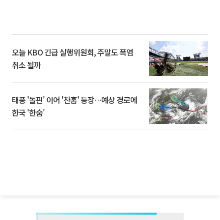
오늘 KBO 긴급 실행위원회, 주말도 폭염
취소 될까
태풍 '돌핀' 이어 '찬홈' 등장…예상 경로에
한국 '한숨'