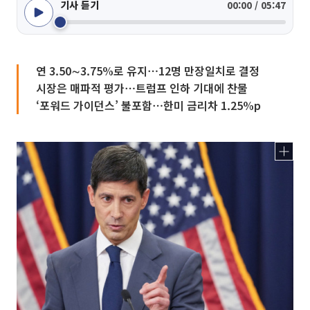
기사 듣기
00:00 / 05:47
연 3.50∼3.75%로 유지⋯12명 만장일치로 결정
시장은 매파적 평가⋯트럼프 인하 기대에 찬물
‘포워드 가이던스’ 불포함⋯한미 금리차 1.25%p