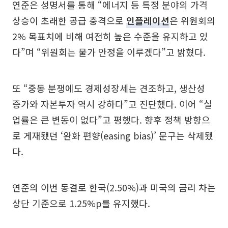
연준은 성명서를 통해 “에너지 등 특정 분야의 가격
상승이 초래한 공급 충격으로
인플레이션
은 위원회의
2% 목표치에 비해 여전히 높은 수준을 유지하고 있
다”며 “위원회는 물가 안정을 이루겠다”고 밝혔다.
또 “중동 분쟁에도 경제성장세는 견조하고, 생산성
증가와 자본투자 역시 강하다”고 진단했다. 이어 “실
업률은 큰 변동이 없다”고 평했다. 향후 정책 방향으
로 게재됐던 ‘완화 편향(easing bias)’ 문구는 삭제됐
다.
연준의 이번 동결로 한국(2.50%)과 미국의 금리 차는
상단 기준으로 1.25%p를 유지했다.