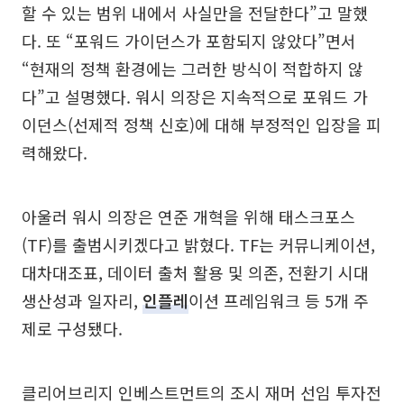
할 수 있는 범위 내에서 사실만을 전달한다”고 말했
다. 또 “포워드 가이던스가 포함되지 않았다”면서
“현재의 정책 환경에는 그러한 방식이 적합하지 않
다”고 설명했다. 워시 의장은 지속적으로 포워드 가
이던스(선제적 정책 신호)에 대해 부정적인 입장을 피
력해왔다.
아울러 워시 의장은 연준 개혁을 위해 태스크포스
(TF)를 출범시키겠다고 밝혔다. TF는 커뮤니케이션,
대차대조표, 데이터 출처 활용 및 의존, 전환기 시대
생산성과 일자리,
인플레
이션 프레임워크 등 5개 주
제로 구성됐다.
클리어브리지 인베스트먼트의 조시 재머 선임 투자전