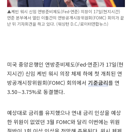
▲케빈 워시 신임 연방준비제도(Fed·연준) 의장이 17일(현지시간)
연준 본부에서 열린 이틀간의 연방공개시장위원회(FOMC) 회의가 끝
난 뒤 기자회견을 하고 있다. (워싱턴 D.C./로이터연합뉴스)
미국 중앙은행인 연방준비제도(Fed·연준)가 17일(현
지시간) 신임 케빈 워시 의장 체제 하에 첫 개최된 연
방공개시장위원회(FOMC) 회의에서
기준금리
를 연
3.50∼3.75%로 동결했다.
예상대로 금리를 유지했으나 연내 금리 인상을 예상
한 위원이 없었던 3월 FOMC와 달리 이번에는 위원
절반이 1회 이상 인상을 전망해 주목된다. 워시 체제