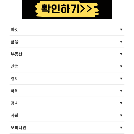
마켓
금융
부동산
산업
경제
국제
정치
사회
오피니언