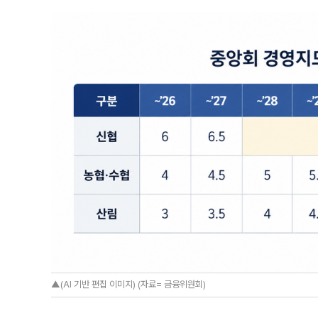
▲(AI 기반 편집 이미지) (자료= 금융위원회)