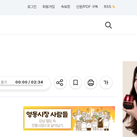
로그인
회원가입
속보창
신문/PDF 구독
RSS
00:00 / 02:34
 듣기