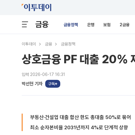
금융
금융정책
은행
보험
2금융
이투데이
금융
금융정책
상호금융 PF 대출 20%
입력 2026-06-17 16:31
박선현 기자
구독
부동산·건설업 대출 합산 한도 총대출 50%로 묶어
최소 순자본비율 2031년까지 4%로 단계적 상향