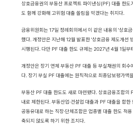
상호금융권의 부동산 프로젝트 파이낸싱(PF) 대출 한도가
도 함께 강화해 고위험 대출 쏠림을 막겠다는 취지다.
금융위원회는 17일 정례회의에서 이 같은 내용의 '상호
했다. 개정안은 지난해 12월 발표한 '상호금융 제도개선 
시행된다. 다만 PF 대출 한도 규제는 2027년 4월 1일부
개정안은 장기 연체 부동산 PF 대출 등 부실채권의 회
다. 장기 부실 PF 대출에는 원칙적으로 최종담보평가액을
부동산 PF 대출 한도도 새로 마련됐다. 상호금융조합의 P
내로 제한된다. 부동산업·건설업 대출과 PF 대출을 합한
공동유대로 하는 직장·단체조합은 업종별 대출 한도 적용 
축되지 않도록 하기 위한 조치다.