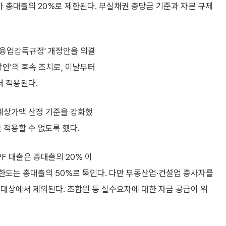
 총대출의 20%로 제한된다. 부실채권 충당금 기준과 자본 규제
금융업감독규정' 개정안을 의결
방안'의 후속 조치로, 이날부터
터 적용된다.
수예상가액 산정 기준을 강화했
 적용할 수 없도록 했다.
F 대출은 총대출의 20% 이
 한도는 총대출의 50%로 묶인다. 다만 부동산업·건설업 종사자를
대상에서 제외된다. 조합원 등 실수요자에 대한 자금 공급이 위