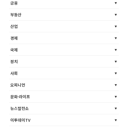
금융
부동산
산업
경제
국제
정치
사회
오피니언
문화·라이프
뉴스발전소
이투데이TV