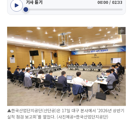
기사 듣기
00:00 / 02:33
▲한국산업단지공단(산단공)은 17일 대구 본사에서 ‘2026년 상반기
실적 점검 보고회’를 열었다. (사진제공=한국산업단지공단)