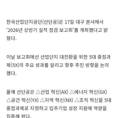
한국산업단지공단(산단공)은 17일 대구 본사에서
‘2026년 상반기 실적 점검 보고회’를 개최했다고 밝
혔다.
이날 보고회에선 산업단지 대전환을 위한 5대 중점과
제(5X)의 주요 성과를 알리고 향후 추진 방향을 논의
했다.
올해 산단공은 △산업 혁신(AX) △에너지 혁신(GX)
△공간 혁신(YX) △지역 혁신(NX) △조직 혁신을 5대
중점과제로 지정하고 입주기업 성장 지원에 역량을
집중해 왔다.