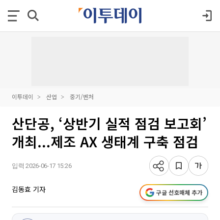
이투데이
산업
중기/벤처
산단공, ‘상반기 실적 점검 보고회’
개최...제조 AX 생태계 구축 점검
입력 2026-06-17 15:26
김동효 기자
구글 선호매체 추가