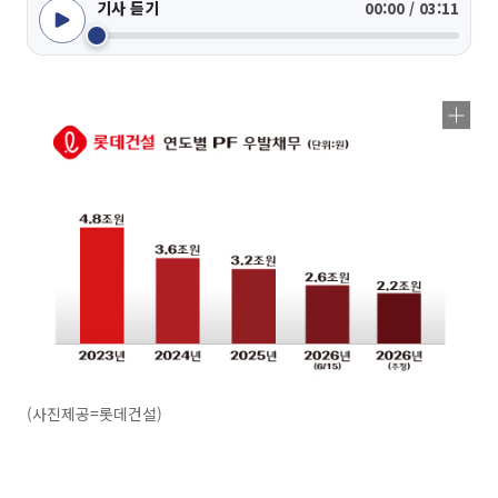
기사 듣기
00:00 / 03:11
(사진제공=롯데건설)