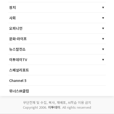
정치
사회
오피니언
문화·라이프
뉴스발전소
이투데이TV
스페셜리포트
Channel 5
위너스IR클럽
무단전재 및 수집, 복사, 재배포, AI학습 이용 금지
Copyright 2006.
이투데이
. All rights reserved