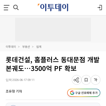
이투데이
부동산
업계
롯데건설, 홈플러스 동대문점 개발
본궤도⋯3500억 PF 확보
입력 2026-06-17 09:11
조유정 기자
구글 선호매체 추가