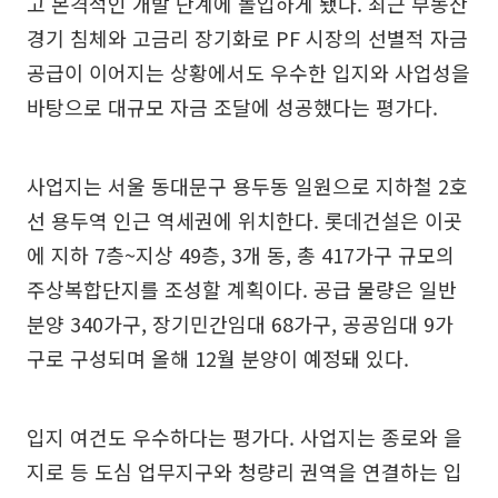
고 본격적인 개발 단계에 돌입하게 됐다. 최근 부동산
경기 침체와 고금리 장기화로 PF 시장의 선별적 자금
공급이 이어지는 상황에서도 우수한 입지와 사업성을
바탕으로 대규모 자금 조달에 성공했다는 평가다.
사업지는 서울 동대문구 용두동 일원으로 지하철 2호
선 용두역 인근 역세권에 위치한다. 롯데건설은 이곳
에 지하 7층~지상 49층, 3개 동, 총 417가구 규모의
주상복합단지를 조성할 계획이다. 공급 물량은 일반
분양 340가구, 장기민간임대 68가구, 공공임대 9가
구로 구성되며 올해 12월 분양이 예정돼 있다.
입지 여건도 우수하다는 평가다. 사업지는 종로와 을
지로 등 도심 업무지구와 청량리 권역을 연결하는 입