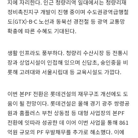
지에 자리한다. 인근 청량리역 일대에서는 청량리재
정비촉진지구 개발이 진행 중이며 수도권광역급행철
도(GTX)-B·C 노선과 동북선 경전철 등 광역 교통망
확충에 따른 수혜도 기대된다.
생활 인프라도 풍부하다. 청량리 수산시장 등 전통시
장과 상업시설이 인접해 있으며 신답초, 숭인중을 비
롯해 고려대와 서울시립대 등 교육시설도 가깝다.
이번 본PF 전환은 롯데건설의 재무구조 개선에도 도
움이 될 전망이다. 롯데건설은 올해 경기 광주 쌍령공
원과 홈플러스 부천 상동점 등 대형 사업장의 본PF
전환에 잇따라 성공한 데 이어 이번 사업을 통해 861
억원 규모의 PF 우발채무를 추가로 해소했다. 이에