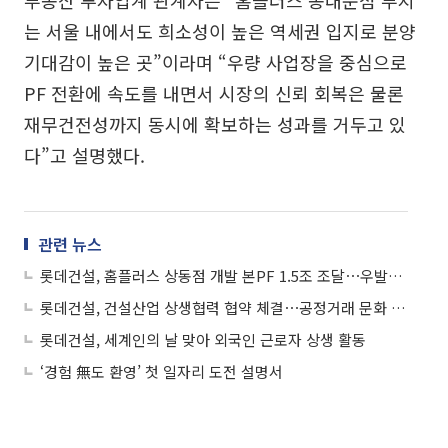
는 서울 내에서도 희소성이 높은 역세권 입지로 분양
기대감이 높은 곳”이라며 “우량 사업장을 중심으로
PF 전환에 속도를 내면서 시장의 신뢰 회복은 물론
재무건전성까지 동시에 확보하는 성과를 거두고 있
다”고 설명했다.
관련 뉴스
롯데건설, 홈플러스 상동점 개발 본PF 1.5조 조달⋯우발채무 2280억원 해소
롯데건설, 건설산업 상생협력 협약 체결⋯공정거래 문화 확산
롯데건설, 세계인의 날 맞아 외국인 근로자 상생 활동
‘경험 無도 환영’ 첫 일자리 도전 설명서