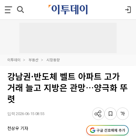
이투데이
부동산
시장동향
강남권·반도체 벨트 아파트 고가
거래 늘고 지방은 관망…양극화 뚜
렷
입력 2026-06-15 08:55
천상우 기자
구글 선호매체 추가