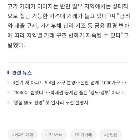
고가 거래가 이어지는 반면 일부 지역에서는 상대적
으로 접근 가능한 가격대 거래가 늘고 있다"며 "금리
와 대출 규제, 가계부채 관리 기조 등 금융 환경 변화
에 따라 지역별 거래 구조 변화가 지속될 수 있다"고
말했다.
관련 뉴스
3분기 새 아파트 5.4만 가구 분양⋯절반 넘게 '1000가구 대단지'
"3040이 찜했다"⋯학세권·공세권 품은 '맹모·맹부' 아파트 대세
‘경험 無도 환영’ 첫 일자리 도전 설명서
#아파트매매
#고가거래
#저가거래
#강남권