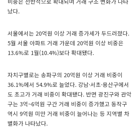
비중은 전반적으로 확대되며 거래 구조 변화가 나타
났다.
서울에서는 20억원 이상 거래 증가세가 두드러졌다.
5월 서울 아파트 거래 가운데 20억원 이상 비중은
13.6%로 1월(10.4%)보다 확대됐다.
자치구별로는 송파구의 20억원 이상 거래 비중이
36.1%에서 54.9%로 늘었다. 강남·서초·용산구에서
도 초고가 거래 비중이 확대됐다. 반면 광진구와 관악
구는 3억~6억원 구간 거래 비중이 증가했고 동작구
역시 9억원 미만 거래 비중이 늘어나는 등 지역별 차
별화가 나타났다.