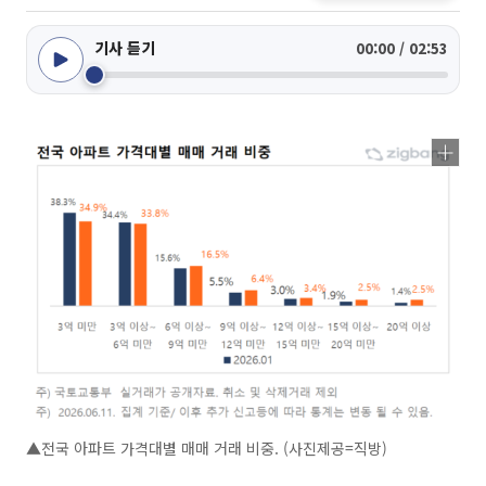
기사 듣기
00:00 / 02:53
▲전국 아파트 가격대별 매매 거래 비중. (사진제공=직방)