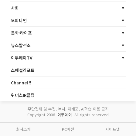
사회
오피니언
문화·라이프
뉴스발전소
이투데이TV
스페셜리포트
Channel 5
위너스IR클럽
무단전재 및 수집, 복사, 재배포, AI학습 이용 금지
Copyright 2006.
이투데이
. All rights reserved
회사소개
PC버전
사이트맵