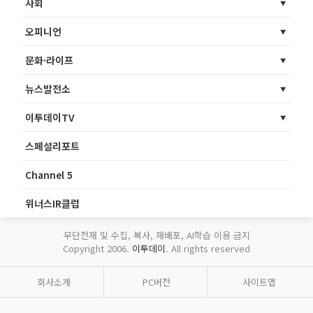
사회
오피니언
문화·라이프
뉴스발전소
이투데이TV
스페셜리포트
Channel 5
위너스IR클럽
무단전재 및 수집, 복사, 재배포, AI학습 이용 금지
Copyright 2006.
이투데이
. All rights reserved
회사소개
PC버전
사이트맵