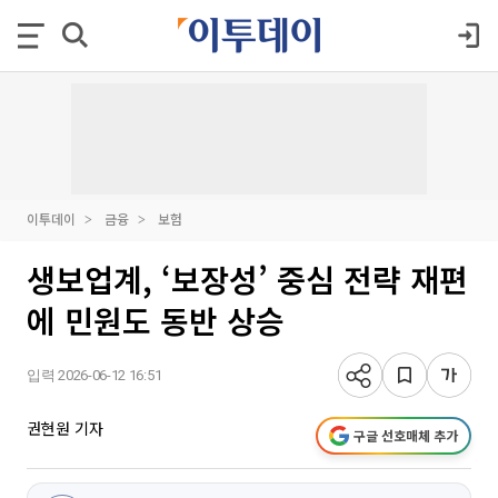
이투데이
금융
보험
생보업계, ‘보장성’ 중심 전략 재편
에 민원도 동반 상승
입력 2026-06-12 16:51
권현원 기자
구글 선호매체 추가