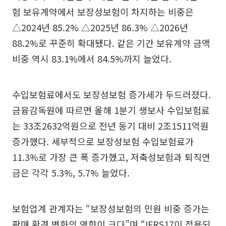
험 보유계약에서 보장성보험이 차지하는 비중은
△2024년 85.2% △2025년 86.3% △2026년
88.2%로 꾸준히 확대됐다. 같은 기간 보유계약 금액
비중 역시 83.1%에서 84.5%까지 늘었다.
수입보험료에서도 보장성보험 증가세가 두드러졌다.
금융감독원에 따르면 올해 1분기 생보사 수입보험료
는 33조2632억원으로 전년 동기 대비 2조1511억원
증가했다. 세부적으로 보장성보험 수입보험료가
11.3%로 가장 큰 폭 증가했고, 저축성보험과 퇴직연
금은 각각 5.3%, 5.7% 늘었다.
보험업계 관계자는 “보장성보험의 민원 비중 증가는
판매 환경 변화의 영향이 크다”며 “IFRS17이 적용되