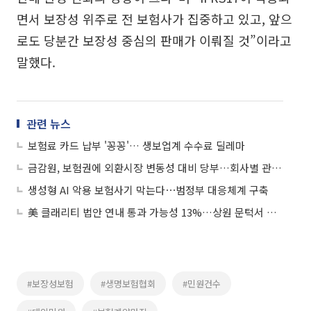
면서 보장성 위주로 전 보험사가 집중하고 있고, 앞으
로도 당분간 보장성 중심의 판매가 이뤄질 것”이라고
말했다.
관련 뉴스
보험료 카드 납부 '꽁꽁'… 생보업계 수수료 딜레마
금감원, 보험권에 외환시장 변동성 대비 당부…회사별 관리현황 점검
생성형 AI 악용 보험사기 막는다⋯범정부 대응체계 구축
美 클래리티 법안 연내 통과 가능성 13%…상원 문턱서 제동
#보장성보험
#생명보험협회
#민원건수