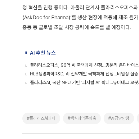
정 혁신을 진행 중이다. 아울러 관계사 폴라리스오피스와 공
(AskDoc for Pharma)’를 생산 현장에 적용해 제
중동 등 글로벌 조달 시장 공략에 속도를 낼 예정이다.
AI 추천 뉴스
폴라리스오피스, 96억 AI 국책과제 선정…망분리 온디바이스
HLB생명과학R&D, AI 신약개발 국책과제 선정…비임상 실증
폴라리스AI, 국산 NPU 기반 ‘피지컬 AI’ 확대…유비테크 로
#폴라리스AI파마
#핵심의약품비축
#공급망안정