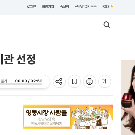
로그인
회원가입
속보창
신문/PDF 구독
RSS
기관 선정
00:00 / 02:52
 듣기