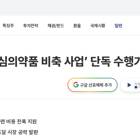
특징주
투자전략
채권/펀드
환율
국제시황
일반
핵심의약품 비축 사업’ 단독 수행
기사
구글 선호매체 추가
련 비용 전폭 지원
달 시장 공략 발판