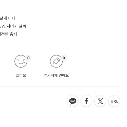
 날개 다나
AI 시너지 낼까
흑자전환 총력
0
0
슬퍼요
추가취재 원해요