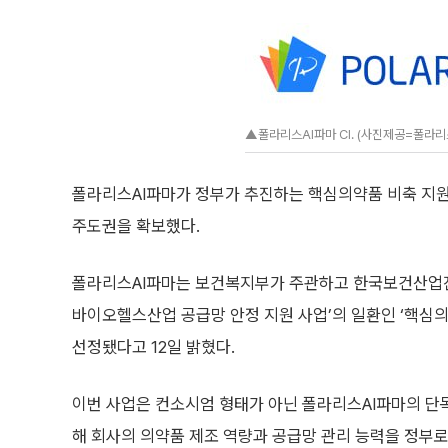
▲폴라리스AI파마 CI. (사진제공=폴라리
폴라리스AI파마가 정부가 추진하는 핵심의약품 비축 지원
주도권을 확보했다.
폴라리스AI파마는 보건복지부가 주관하고 한국보건산업진
바이오헬스산업 공급망 안정 지원 사업’의 일환인 ‘핵심의
선정됐다고 12일 밝혔다.
이번 사업은 컨소시엄 형태가 아닌 폴라리스AI파마의 단독
해 회사의 의약품 제조 역량과 공급망 관리 능력을 정부로