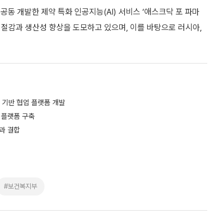
동 개발한 제약 특화 인공지능(AI) 서비스 ‘애스크닥 포 파마
조 원가 절감과 생산성 향상을 도모하고 있으며, 이를 바탕으로 러시아,
 기반 협업 플랫폼 개발
 플랫폼 구축
봇과 결합
#보건복지부