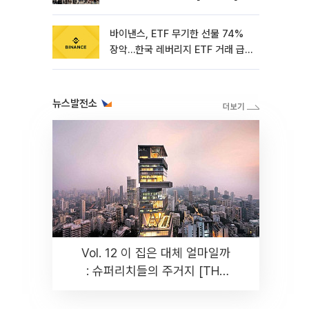
바이낸스, ETF 무기한 선물 74%
장악…한국 레버리지 ETF 거래 급
증 [e가상자산]
뉴스발전소
Vol. 12 이 집은 대체 얼마일까
: 슈퍼리치들의 주거지 [THE
RARE]