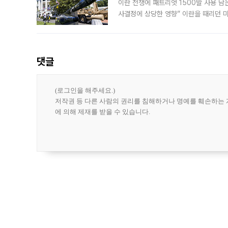
이란 전쟁에 패트리엇 1500발 사용 남
사결정에 상당한 영향” 이란을 때리던 
급에 문제가 없다고 해명했지만, 아시아
댓글