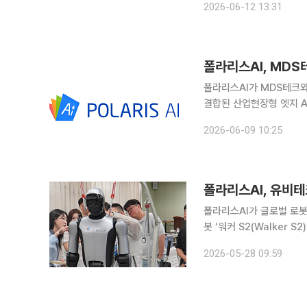
2026-06-12 13:31
파마는 보건복지부가 주관
폴라리스AI, MDS
폴라리스AI가 MDS테크와
결합된 산업현장형 엣지 AI
보안 인프라를 통합한 사업 모델을 공동 발
2026-06-09 10:25
AI 인프라 사업 확대를 
폴라리스AI가 글로벌 로봇 
봇 ‘워커 S2(Walker
단순 하드웨어 도입을 넘어
2026-05-28 09:59