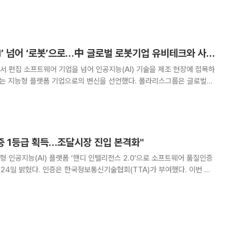
로보틱스와의 파트너십을 바탕으로 제
폴라리스오피스, ‘AI’ 넘어 ‘로봇’으로…中 글로벌 로봇기업 유비테크와 사업 본격화
 편집 소프트웨어 기업을 넘어 인공지능(AI) 기술을 제조 현장에 접목하
능형 플랫폼 기업으로의 변신을 선언했다. 폴라리스그룹은 글로벌
‘유비테크 로보틱스(UBTECH Robotics, 유비테크)’와 전략적 파트
장 특화 AI 로봇 솔루션 사업을
증 1등급 획득…조달시장 진입 본격화"
 인공지능(AI) 플랫폼 ‘핸디 인텔리전스 2.0’으로 소프트웨어 품질인증
24일 밝혔다. 인증은 한국정보통신기술협회(TTA)가 부여했다. 이번 인
넘어 조달청 디지털서비스몰 등록과 우수조달물품 지정 요건을 충족했다는
인증 1등급은 공공기관 소프트웨어 도