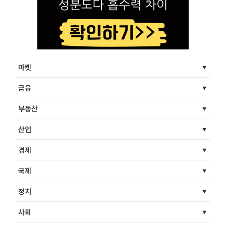
마켓
금융
부동산
산업
경제
국제
정치
사회