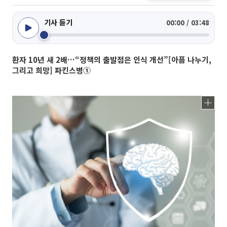
기사 듣기
00:00 / 03:48
환자 10년 새 2배…“정책의 출발점은 인식 개선”[아픔 나누기,
그리고 희망] 파킨스병①