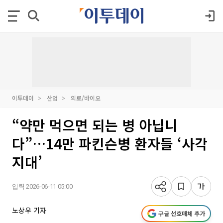
이투데이
산업
의료/바이오
“약만 먹으면 되는 병 아닙니
다”…14만 파킨슨병 환자들 ‘사각
지대’
입력 2026-06-11 05:00
노상우 기자
구글 선호매체 추가