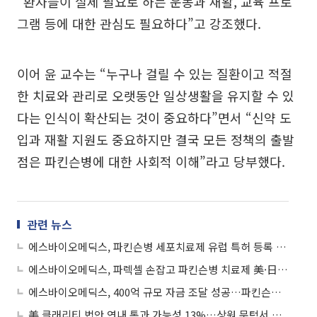
“환자들이 실제 필요로 하는 운동과 재활, 교육 프로
그램 등에 대한 관심도 필요하다”고 강조했다.
이어 윤 교수는 “누구나 걸릴 수 있는 질환이고 적절
한 치료와 관리로 오랫동안 일상생활을 유지할 수 있
다는 인식이 확산되는 것이 중요하다”면서 “신약 도
입과 재활 지원도 중요하지만 결국 모든 정책의 출발
점은 파킨슨병에 대한 사회적 이해”라고 당부했다.
관련 뉴스
에스바이오메딕스, 파킨슨병 세포치료제 유럽 특허 등록 결정…도파민 신경세포 분리 기술 확보
에스바이오메딕스, 파렉셀 손잡고 파킨슨병 치료제 美·日 공략 속도
에스바이오메딕스, 400억 규모 자금 조달 성공…파킨슨병 치료제 美 임상 가속화
美 클래리티 법안 연내 통과 가능성 13%…상원 문턱서 제동