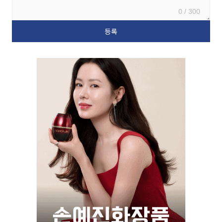
0 / 300