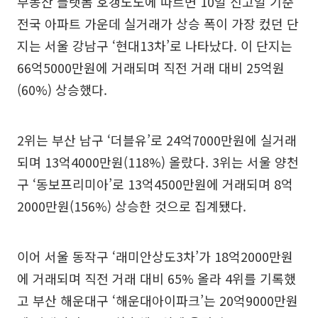
부동산 플랫폼 호갱노노에 따르면 10일 신고일 기준
전국 아파트 가운데 실거래가 상승 폭이 가장 컸던 단
지는 서울 강남구 ‘현대13차’로 나타났다. 이 단지는
66억5000만원에 거래되며 직전 거래 대비 25억원
(60%) 상승했다.
2위는 부산 남구 ‘더블유’로 24억7000만원에 실거래
되며 13억4000만원(118%) 올랐다. 3위는 서울 양천
구 ‘동보프리미아’로 13억4500만원에 거래되며 8억
2000만원(156%) 상승한 것으로 집계됐다.
이어 서울 동작구 ‘래미안상도3차’가 18억2000만원
에 거래되며 직전 거래 대비 65% 올라 4위를 기록했
고 부산 해운대구 ‘해운대아이파크’는 20억9000만원