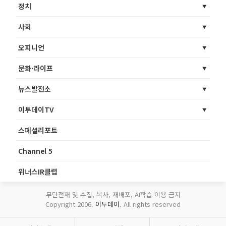
정치
사회
오피니언
문화·라이프
뉴스발전소
이투데이TV
스페셜리포트
Channel 5
위너스IR클럽
무단전재 및 수집, 복사, 재배포, AI학습 이용 금지
Copyright 2006.
이투데이
. All rights reserved