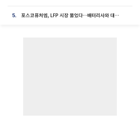
포스코퓨처엠, LFP 시장 뚫었다…배터리사와 대규모 장기 공급 합의
5.