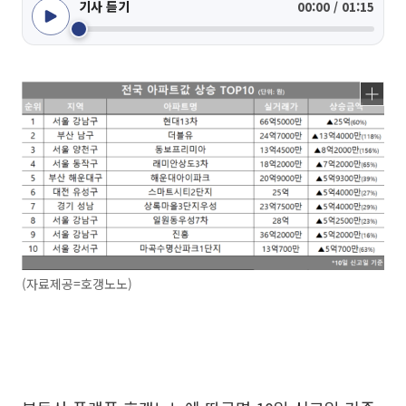
기사 듣기
00:00 / 01:15
(자료제공=호갱노노)