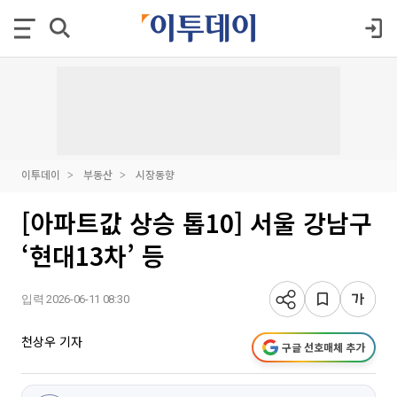
이투데이
부동산
시장동향
[아파트값 상승 톱10] 서울 강남구
‘현대13차’ 등
입력 2026-06-11 08:30
천상우 기자
구글 선호매체 추가