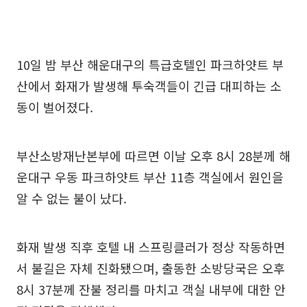
10일 밤 부산 해운대구의 특급호텔인 파크하얏트 부
산에서 화재가 발생해 투숙객들이 긴급 대피하는 소
동이 벌어졌다.
부산소방재난본부에 따르면 이날 오후 8시 28분께 해
운대구 우동 파크하얏트 부산 11층 객실에서 원인을
알 수 없는 불이 났다.
화재 발생 직후 호텔 내 스프링클러가 정상 작동하면
서 불길은 자체 진화됐으며, 출동한 소방당국은 오후
8시 37분께 잔불 정리를 마치고 객실 내부에 대한 안