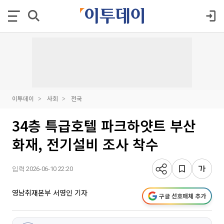
이투데이
사회
전국
34층 특급호텔 파크하얏트 부산
화재, 전기설비 조사 착수
입력 2026-06-10 22:20
영남취재본부 서영인 기자
구글 선호매체 추가