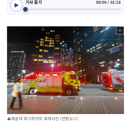
기사 듣기
00:00 / 01:18
▲해운대 파크하얏트 화재사진 (연합뉴스)