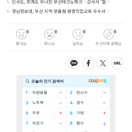
인사도, 회계도 무너진 부산테크노파크…감사서 '혈세 유용·인사 뒤집기' 적발
경남정보대, 부산 지역 맞춤형 평생직업교육 우수사례로 혁신 주도
0
0
0
0
좋아요
화나요
슬퍼요
추가취재 원해요