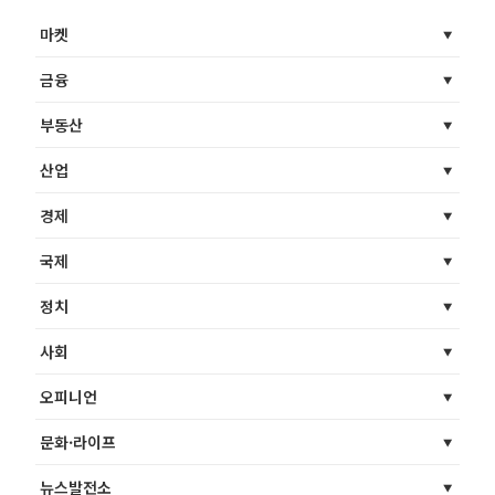
마켓
금융
부동산
산업
경제
국제
정치
사회
오피니언
문화·라이프
뉴스발전소