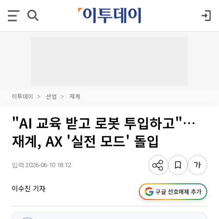
이투데이
산업
재계
"AI 교육 받고 로봇 투입하고"…
재계, AX '실전 모드' 돌입
입력 2026-06-10 18:12
이수진 기자
구글 선호매체 추가