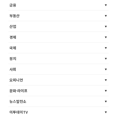
금융
부동산
산업
경제
국제
정치
사회
오피니언
문화·라이프
뉴스발전소
이투데이TV