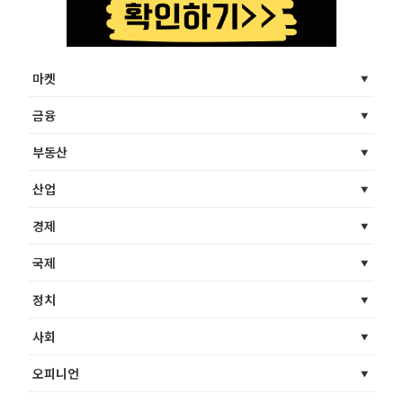
마켓
금융
부동산
산업
경제
국제
정치
사회
오피니언