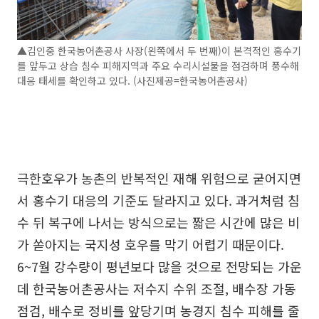
▲김인중 한국농어촌공사 사장(왼쪽에서 두 번째)이 본격적인 홍수기
를 앞두고 상습 침수 피해지역과 주요 수리시설물을 점검하며 풍수해
대응 태세를 확인하고 있다. (사진제공=한국농어촌공사)
극한호우가 농촌의 반복적인 재해 위험으로 굳어지면
서 홍수기 대응의 기준도 달라지고 있다. 과거처럼 침
수 뒤 복구에 나서는 방식으로는 짧은 시간에 많은 비
가 쏟아지는 국지성 호우를 막기 어렵기 때문이다.
6~7월 강수량이 평년보다 많을 것으로 전망되는 가운
데 한국농어촌공사는 저수지 수위 조절, 배수장 가동
점검, 배수로 정비를 앞당기며 농경지 침수 피해를 줄