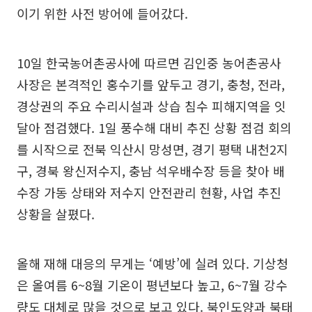
이기 위한 사전 방어에 들어갔다.
10일 한국농어촌공사에 따르면 김인중 농어촌공사
사장은 본격적인 홍수기를 앞두고 경기, 충청, 전라,
경상권의 주요 수리시설과 상습 침수 피해지역을 잇
달아 점검했다. 1일 풍수해 대비 추진 상황 점검 회의
를 시작으로 전북 익산시 망성면, 경기 평택 내천2지
구, 경북 왕신저수지, 충남 석우배수장 등을 찾아 배
수장 가동 상태와 저수지 안전관리 현황, 사업 추진
상황을 살폈다.
올해 재해 대응의 무게는 ‘예방’에 실려 있다. 기상청
은 올여름 6~8월 기온이 평년보다 높고, 6~7월 강수
량도 대체로 많을 것으로 보고 있다. 북인도양과 북태