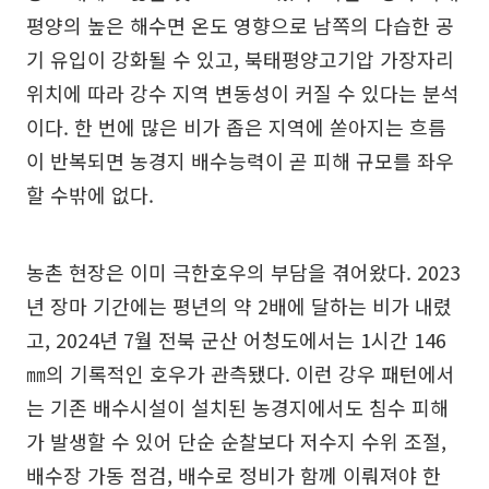
평양의 높은 해수면 온도 영향으로 남쪽의 다습한 공
기 유입이 강화될 수 있고, 북태평양고기압 가장자리
위치에 따라 강수 지역 변동성이 커질 수 있다는 분석
이다. 한 번에 많은 비가 좁은 지역에 쏟아지는 흐름
이 반복되면 농경지 배수능력이 곧 피해 규모를 좌우
할 수밖에 없다.
농촌 현장은 이미 극한호우의 부담을 겪어왔다. 2023
년 장마 기간에는 평년의 약 2배에 달하는 비가 내렸
고, 2024년 7월 전북 군산 어청도에서는 1시간 146
㎜의 기록적인 호우가 관측됐다. 이런 강우 패턴에서
는 기존 배수시설이 설치된 농경지에서도 침수 피해
가 발생할 수 있어 단순 순찰보다 저수지 수위 조절,
배수장 가동 점검, 배수로 정비가 함께 이뤄져야 한