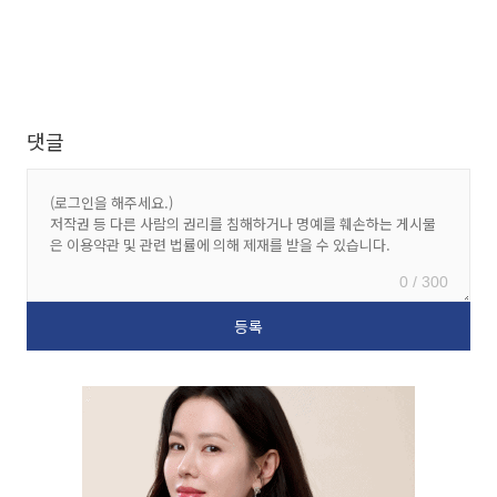
댓글
0 / 300