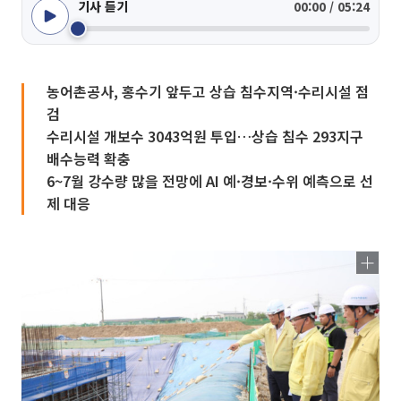
기사 듣기
00:00 / 05:24
농어촌공사, 홍수기 앞두고 상습 침수지역·수리시설 점
검
수리시설 개보수 3043억원 투입…상습 침수 293지구
배수능력 확충
6~7월 강수량 많을 전망에 AI 예·경보·수위 예측으로 선
제 대응