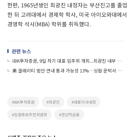
한편, 1965년생인 최광진 내정자는 부산진고를 졸업
한 뒤 고려대에서 경제학 학사, 미국 아이오와대에서
경영학 석사(MBA) 학위를 취득했다.
관련 뉴스
IBK투자증권, 9일 차기 대표 임추위 개최...최광진 내부 승진 유력
美 클래리티 법안 연내 통과 가능성 13%…상원 문턱서 제동
#IBK투자증권
#최광진
#대표이사내정
#임원후보추천위원회
#생산적금융