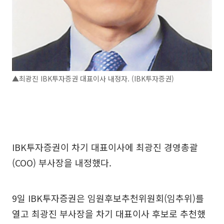
▲최광진 IBK투자증권 대표이사 내정자. (IBK투자증권)
IBK투자증권이 차기 대표이사에 최광진 경영총괄
(COO) 부사장을 내정했다.
9일 IBK투자증권은 임원후보추천위원회(임추위)를
열고 최광진 부사장을 차기 대표이사 후보로 추천했