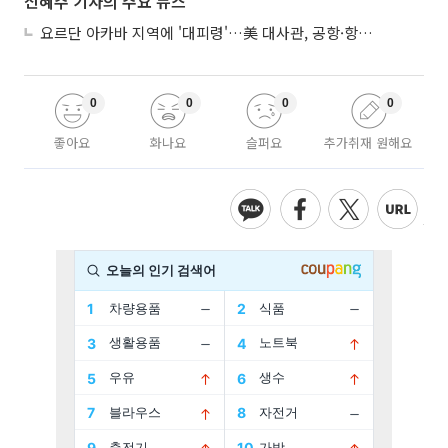
신혜주 기자의 주요 뉴스
요르단 아카바 지역에 '대피령'…美 대사관, 공항·항구 접근 금지 권고
0
0
0
0
좋아요
화나요
슬퍼요
추가취재 원해요