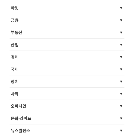
마켓
금융
부동산
산업
경제
국제
정치
사회
오피니언
문화·라이프
뉴스발전소