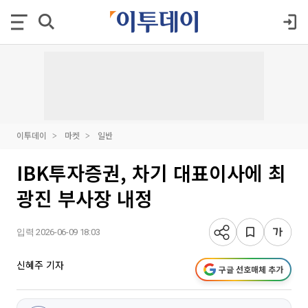
이투데이
마켓
일반
IBK투자증권, 차기 대표이사에 최
광진 부사장 내정
입력 2026-06-09 18:03
신혜주 기자
구글 선호매체 추가