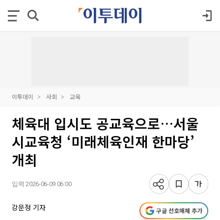
이투데이
사회
교육
체육대 입시도 공교육으로…서울
시교육청 ‘미래체육인재 한마당’
개최
입력 2026-06-09 06:00
강문정 기자
구글 선호매체 추가