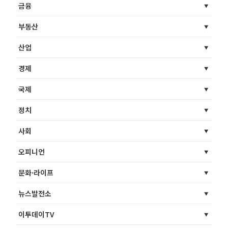
금융
부동산
산업
경제
국제
정치
사회
오피니언
문화·라이프
뉴스발전소
이투데이TV