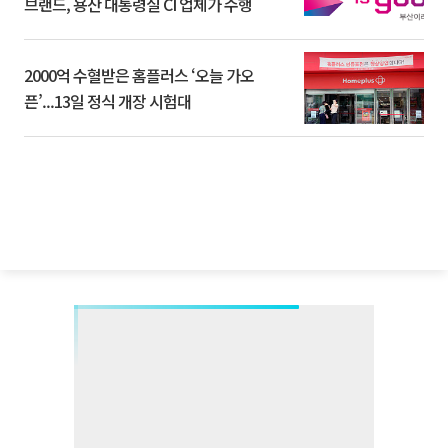
브랜드, 용산 대통령실 CI 업체가 수행
2000억 수혈받은 홈플러스 ‘오늘 가오
픈’...13일 정식 개장 시험대