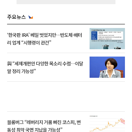
주요뉴스
‘한국판 IRA’ 베일 벗었지만…반도체·배터
리 업계 “시행령이 관건”
與 “세제개편안 다양한 목소리 수렴…이달
말 정리 가능성”
블룸버그 “레버리지 거품 빠진 코스피, 변
동성 최악 국면 지났을 가능성”