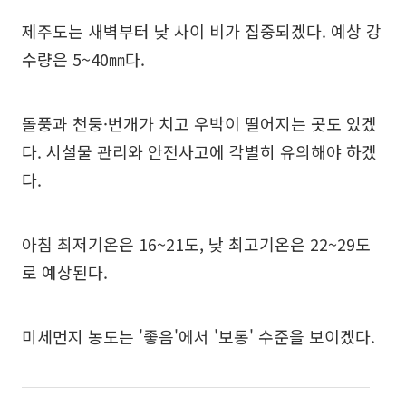
제주도는 새벽부터 낮 사이 비가 집중되겠다. 예상 강
수량은 5~40㎜다.
돌풍과 천둥·번개가 치고 우박이 떨어지는 곳도 있겠
다. 시설물 관리와 안전사고에 각별히 유의해야 하겠
다.
아침 최저기온은 16~21도, 낮 최고기온은 22~29도
로 예상된다.
미세먼지 농도는 '좋음'에서 '보통' 수준을 보이겠다.