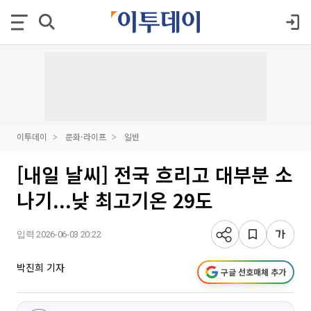
이투데이
문화·라이프
일반
[내일 날씨] 전국 흐리고 대부분 소
나기...낮 최고기온 29도
입력 2026-06-03 20:22
박진희 기자
구글 선호매체 추가