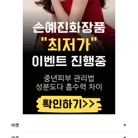
마켓
금융