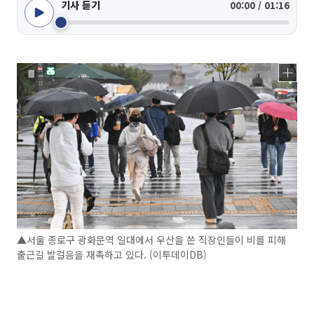
기사 듣기
00:00 / 01:16
▲서울 종로구 광화문역 일대에서 우산을 쓴 직장인들이 비를 피해
출근길 발걸음을 재촉하고 있다. (이투데이DB)