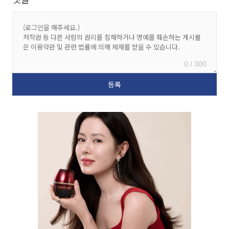
0 / 300