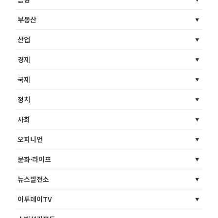
부동산
산업
경제
국제
정치
사회
오피니언
문화·라이프
뉴스발전소
이투데이TV