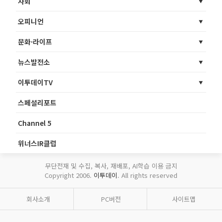
사회
오피니언
문화·라이프
뉴스발전소
이투데이TV
스페셜리포트
Channel 5
위너스IR클럽
무단전재 및 수집, 복사, 재배포, AI학습 이용 금지
Copyright 2006.
이투데이
. All rights reserved
회사소개
PC버전
사이트맵