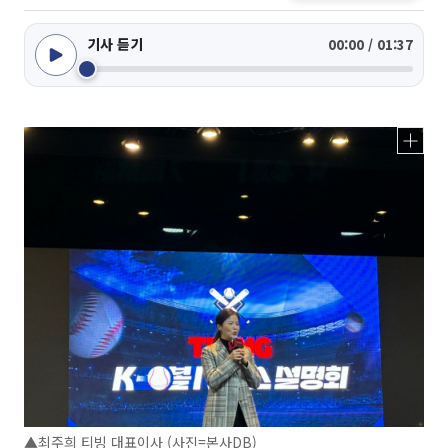
기사 듣기
00:00 / 01:37
▲최주희 티빙 대표이사 (사진=본사DB)