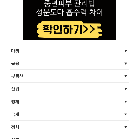
마켓
금융
부동산
산업
경제
국제
정치