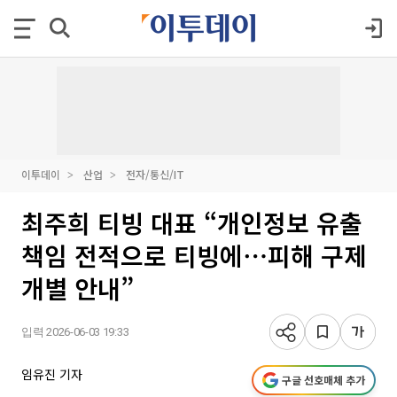
이투데이
산업
전자/통신/IT
최주희 티빙 대표 “개인정보 유출
책임 전적으로 티빙에⋯피해 구제
개별 안내”
입력 2026-06-03 19:33
임유진 기자
구글 선호매체 추가