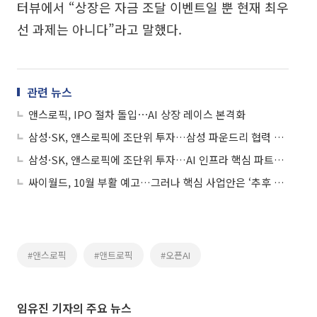
터뷰에서 “상장은 자금 조달 이벤트일 뿐 현재 최우
선 과제는 아니다”라고 말했다.
관련 뉴스
앤스로픽, IPO 절차 돌입⋯AI 상장 레이스 본격화
삼성·SK, 앤스로픽에 조단위 투자…삼성 파운드리 협력 가능성 '주목'
삼성·SK, 앤스로픽에 조단위 투자…AI 인프라 핵심 파트너 부상
싸이월드, 10월 부활 예고…그러나 핵심 사업안은 ‘추후 공개’
#앤스로픽
#앤트로픽
#오픈AI
임유진 기자의 주요 뉴스