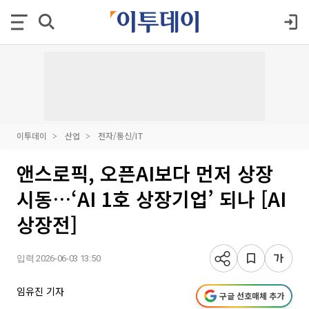
이투데이
산업
전자/통신/IT
앤스로픽, 오픈AI보다 먼저 상장
시동…‘AI 1호 상장기업’ 되나 [AI
상장전]
입력 2026-06-03 13:50
임유진 기자
구글 선호매체 추가