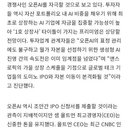
경쟁사인 오픈AI를 자극할 것으로 보고 있다. 투자자
들 역시 자산 포트폴리오 내 AI 비중을 채우기 위해 최
초로 상장하는 AI 기업에 자금을 집중할 가능성이 높
아 ‘1호 상장사’ 타이틀이 가지는 프리미엄은 상당할
전망이다. 투자업계 관계자들은 “오픈AI의 표정 관리
에도 불구하고 월가 자본을 선점하기 위한 생성형 AI
진영 간의 속도전은 이미 임계점을 넘었다”며 “앤스
로픽의 가을 상장 스케줄을 기점으로 글로벌 테크 기
업들의 도미노 IPO와 자본 이동이 본격화될 것”이라
고 진단했다.
오픈AI 역시 조만간 IPO 신청서를 제출할 것이라는
관측이 지배적이지만 샘 올트먼 최고경영자(CEO)는
신중한 톤을 유지했다. 올트먼 CEO는 최근 CNBC 인