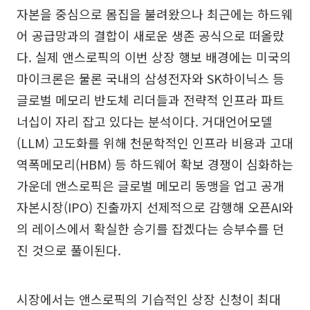
자본을 중심으로 몸집을 불려왔으나 최근에는 하드웨
어 공급망과의 결합이 새로운 생존 공식으로 떠올랐
다. 실제 앤스로픽의 이번 상장 행보 배경에는 미국의
마이크론은 물론 국내의 삼성전자와 SK하이닉스 등
글로벌 메모리 반도체 리더들과 전략적 인프라 파트
너십이 자리 잡고 있다는 분석이다. 거대언어모델
(LLM) 고도화를 위해 천문학적인 인프라 비용과 고대
역폭메모리(HBM) 등 하드웨어 확보 경쟁이 심화하는
가운데 앤스로픽은 글로벌 메모리 동맹을 업고 공개
자본시장(IPO) 진출까지 선제적으로 감행해 오픈AI와
의 레이스에서 확실한 승기를 잡겠다는 승부수를 던
진 것으로 풀이된다.
시장에서는 앤스로픽의 기습적인 상장 신청이 최대