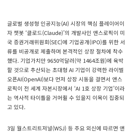
글로벌 생성형 인공지능(AI) 시장의 핵심 플레이어이
자 챗봇 ‘클로드(Claude)’의 개발사인 앤스로픽이 미
국 증권거래위원회(SEC)에 기업공개(IPO)를 위한 서
류를 비공개로 제출하며 본격적인 상장 절차에 착수
했다. 기업가치만 9650억달러(약 1464조원)에 육박
할 것으로 추산되는 초대형 AI 기업이 강력한 라이벌
오픈AI(OpenAI)보다 먼저 상장 시동을 걸면서 앤스
로픽이 전 세계 자본시장에서 ‘AI 1호 상장 기업’이라
는 역사적 타이틀을 거머쥘 수 있을지 이목이 집중되
고 있다.
3일 월스트리트저널(WSJ) 등 주요 외신에 따르면 앤