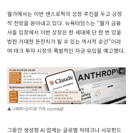
월가에서는 이번 앤스로픽의 상장 추진을 두고 긍정
적 전망을 쏟아내고 있다. 뉴욕타임스는 “월가 금융
사들 입장에서 이번 상장은 한 세대에 단 한 번 있을
법한 거대한 돈잔치가 될 수 있는 역사적 순간”이라
며 테크 투자 시장의 폭발적인 자금 유입을 예고했다.
▲그래픽=손미경 기자 sssmk@
그동안 생성형 AI 업계는 글로벌 빅테크나 사모펀드