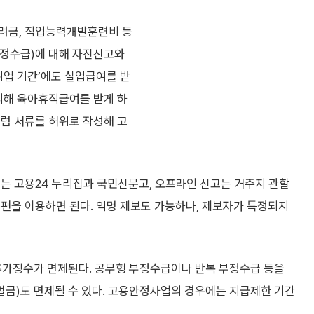
장려금, 직업능력개발훈련비 등
부정수급)에 대해 자진신고와
취업 기간’에도 실업급여를 받
처리해 육아휴직급여를 받게 하
처럼 서류를 허위로 작성해 고
고는 고용24 누리집과 국민신문고, 오프라인 신고는 거주지 관할
편을 이용하면 된다. 익명 제보도 가능하나, 제보자가 특정되지
추가징수가 면제된다. 공무형 부정수급이나 반복 부정수급 등을
 벌금)도 면제될 수 있다. 고용안정사업의 경우에는 지급제한 기간