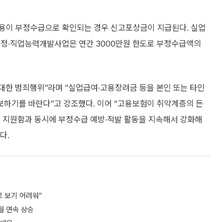
내용이 부정수급으로 확인되는 경우 신고포상금이 지급된다. 실업
용안정·직업능력개발사업은 연간 3000만원 한도로 부정수급액의
한 범죄행위”라며 “실업급여·고용장려금 등을 본인 또는 타인
하기를 바란다”고 강조했다. 이어 “고용보험이 취약계층의 든
을 지원함과 동시에 부정수급 예방·적발 활동을 지속해서 강화해
다.
 보기 어려워”
월 연속 상승