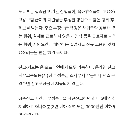
노동부는 집중신고 기간 실업급여, 육아휴직급여, 고용
고용보험 급여와 지원금을 부정한 방법으로 받은 행위(
제보를 받는다. 주요 부정수급 유형은 사업주와 공무해 ‘
는 행위, 실제로 근로하지 않은 친인척 등을 근로자로 
는 행위, 지원요건에 해당하는 실업자를 신규 고용한 것
용장려금을 받는 행위 등이다.
신고·제보는 온·오프라인에서 모두 가능하다. 온라인 신
지방고용노동(지)청 부정수급 조사부서 방문이나 팩스·우
않으면 신고포상금이 지급되지 않는다.
집중신고 기간에 부정수급을 자진신고하면 최대 5배의 
제외하고 형사처분(3년 이하 징역 또는 3000만원 이하
이 감경된다.