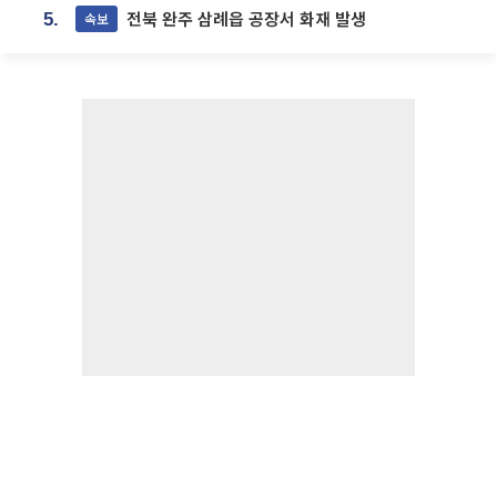
전북 완주 삼례읍 공장서 화재 발생
속보
5.