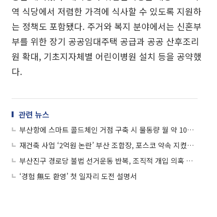
역 식당에서 저렴한 가격에 식사할 수 있도록 지원하
는 정책도 포함됐다. 주거와 복지 분야에서는 신혼부
부를 위한 장기 공공임대주택 공급과 공공 산후조리
원 확대, 기초지자체별 어린이병원 설치 등을 공약했
다.
관련 뉴스
부산항에 스마트 콜드체인 거점 구축 시 물동량 월 약 10만TEU 증가 기대
재건축 사업 ‘2억원 논란’ 부산 조합장, 포스코 약속 지켰다 경험담 밝혀
부산진구 경로당 불법 선거운동 반복, 조직적 개입 의혹 확산
‘경험 無도 환영’ 첫 일자리 도전 설명서