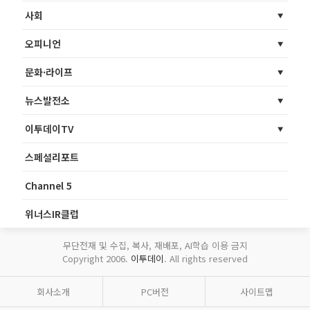
사회
오피니언
문화·라이프
뉴스발전소
이투데이TV
스페셜리포트
Channel 5
위너스IR클럽
무단전재 및 수집, 복사, 재배포, AI학습 이용 금지
Copyright 2006.
이투데이
. All rights reserved
회사소개
PC버전
사이트맵