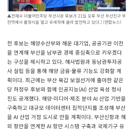
▲전재수 더불어민주당 부산시장 후보가 21일 오후 부산 부산진구 부
전역에서 출정식을 열고 유세차에 올라 발언하고 있다.] (연합뉴스)
전 후보는 해양수산부와 해운 대기업, 공공기관 이전
을 연계해 부산을 남부권 경제 중심축으로 키우겠다
는 구상을 제시하고 있다. 해사법원과 동남권투자공
사 설립 등을 통해 해양 금융·물류 기능도 강화할 계
획이다. 최근에는 부산 북갑 보궐선거에 출마한 같은
당 하정우 후보와 함께 인공지능(AI) 산업 육성 청사
진도 공개했다. 해양·미디어·제조 분야 AI 산업 기반을
구축하고 대규모 데이터센터 집적단지를 조성해 부산
을 AI 산업 거점 도시로 만들 계획이다. 부산신항과 해
외 항만을 연계한 AI 항만 시스템 구축과 국제기구 유