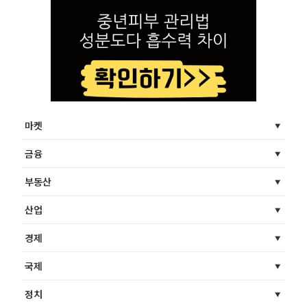
마켓
금융
부동산
산업
경제
국제
정치