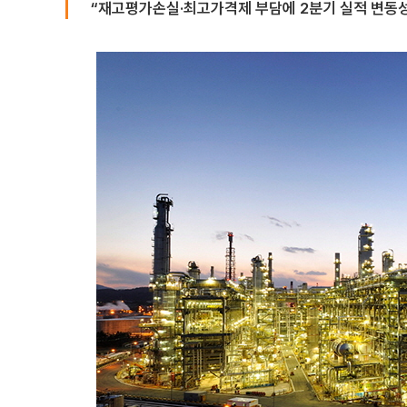
“재고평가손실·최고가격제 부담에 2분기 실적 변동성