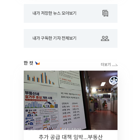
내가 저장한 뉴스 모아보기
내가 구독한 기자 전체보기
한 컷
추가 공급 대책 임박…부동산