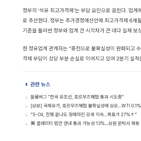
정부의 ‘석유 최고가격제’는 부담 요인으로 꼽힌다. 업계
로 추산한다. 정부는 추가경정예산안에 최고가격제 6개월 
기준을 둘러싼 정부와 업계 간 시각차가 큰 데다 실제 보
한 정유업계 관계자는 “종전으로 불확실성이 완화되고 수
격제 부담이 상당 부분 손실로 이어지고 있어 2분기 실적
관련 뉴스
블룸버그 "한국 유조선, 호르무즈해협 통과 시도중"
[상보] 국제유가, 호르무즈해협 불확실성에 상승…WTI 0.1
“S-Oil, 전쟁 끝나도 정제마진 강세 지속…목표가 27%↑”
美 클래리티 법안 연내 통과 가능성 13%…상원 문턱서 제동