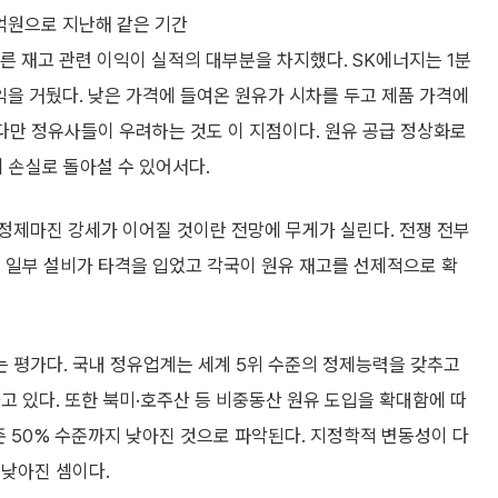
억원으로 지난해 같은 기간
따른 재고 관련 이익이 실적의 대부분을 차지했다. SK에너지는 1분
이익을 거뒀다. 낮은 가격에 들여온 원유가 시차를 두고 제품 가격에
 다만 정유사들이 우려하는 것도 이 지점이다. 원유 공급 정상화로
 손실로 돌아설 수 있어서다.
정제마진 강세가 이어질 것이란 전망에 무게가 실린다. 전쟁 전부
 일부 설비가 타격을 입었고 각국이 원유 재고를 선제적으로 확
.
 평가다. 국내 정유업계는 세계 5위 수준의 정제능력을 갖추고
고 있다. 또한 북미·호주산 등 비중동산 원유 도입을 확대함에 따
준 50% 수준까지 낮아진 것으로 파악된다. 지정학적 변동성이 다
 낮아진 셈이다.