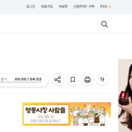
로그인
회원가입
속보창
신문/PDF 구독
RSS
00:00 / 04:02
 듣기