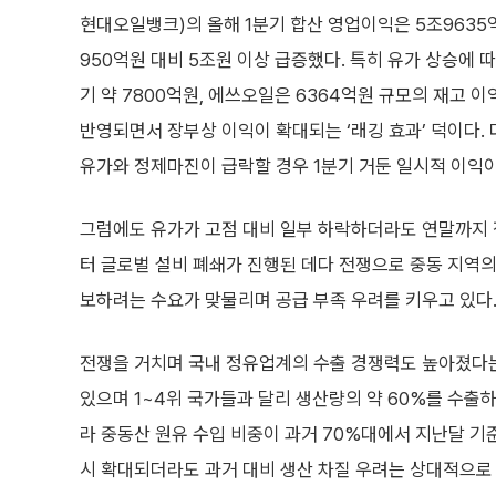
현대오일뱅크)의 올해 1분기 합산 영업이익은 5조9635
950억원 대비 5조원 이상 급증했다. 특히 유가 상승에 
기 약 7800억원, 에쓰오일은 6364억원 규모의 재고 
반영되면서 장부상 이익이 확대되는 ‘래깅 효과’ 덕이다.
유가와 정제마진이 급락할 경우 1분기 거둔 일시적 이익이
그럼에도 유가가 고점 대비 일부 하락하더라도 연말까지 
터 글로벌 설비 폐쇄가 진행된 데다 전쟁으로 중동 지역의
보하려는 수요가 맞물리며 공급 부족 우려를 키우고 있다
전쟁을 거치며 국내 정유업계의 수출 경쟁력도 높아졌다는
있으며 1~4위 국가들과 달리 생산량의 약 60%를 수출하
라 중동산 원유 수입 비중이 과거 70%대에서 지난달 기
시 확대되더라도 과거 대비 생산 차질 우려는 상대적으로