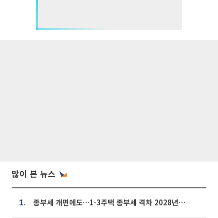
많이 본 뉴스
종부세 개편에도…1·3주택 종부세 격차 2028년부터 확대
1.