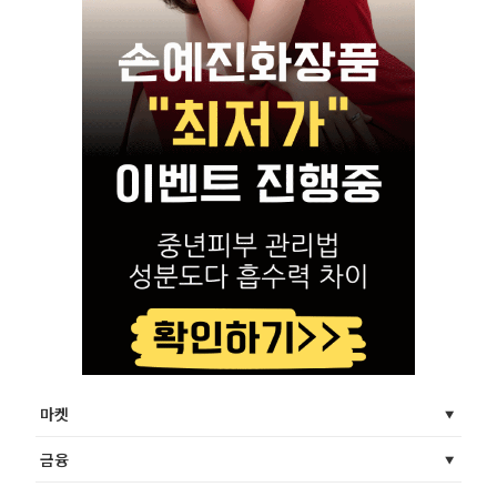
마켓
금융