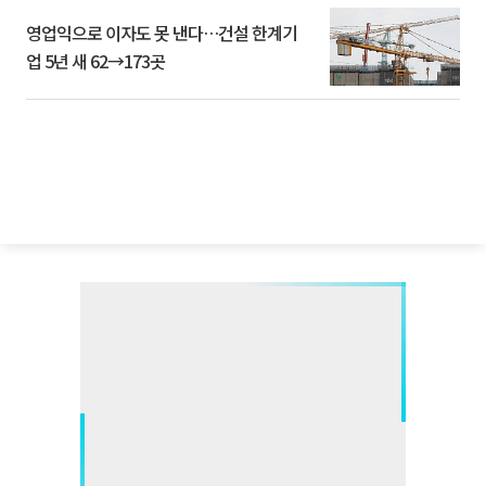
영업익으로 이자도 못 낸다…건설 한계기
업 5년 새 62→173곳