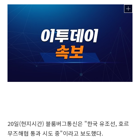
20일(현지시간) 블룸버그통신은 "한국 유조선, 호르
무즈해협 통과 시도 중"이라고 보도했다.