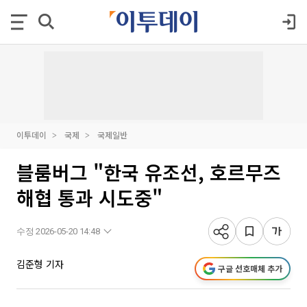
이투데이
국제
국제일반
블룸버그 "한국 유조선, 호르무즈
해협 통과 시도중"
수정 2026-05-20 14:48
김준형 기자
구글 선호매체 추가