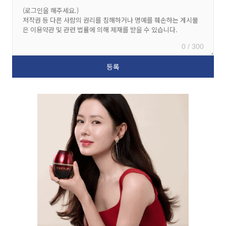
0 / 300