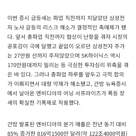
이번 증시 급등세는 파업 직전까지 치달았던 삼성전
자 노사 갈등의 리스크 해소가 결정적인 촉매제가 됐
다. 앞서 총파업 직전까지 협상이 난항을 겪자 시장의
공포감이 극에 달했고 끝없이 오르던 삼성전자 주가
는 27만원 선까지 주저앉았으며 SK하이닉스 역시
170만원대까지 밀리는 등 극심한 투자심리 위축을 겪
은 바 있다. 그러나 총파업 하루를 앞두고 극적 합의
가 이뤄지면서 대형 악재가 해소됐고, 간밤 뉴욕증시
에서 날아온 엔비디아의 어닝 서프라이즈가 폭등 장
세의 확실한 기폭제로 작용했다.
간밤 발표된 엔비디아의 분기 매출은 전년 동기 대비
85% 증가한 816억1500만 달러(약 122조4000억원)