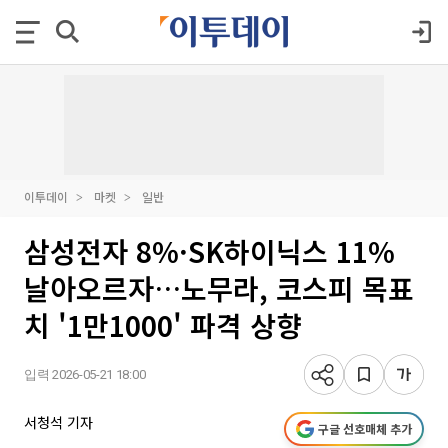
이투데이
마켓
일반
삼성전자 8%·SK하이닉스 11%
날아오르자…노무라, 코스피 목표
치 '1만1000' 파격 상향
입력 2026-05-21 18:00
서청석 기자
구글 선호매체 추가