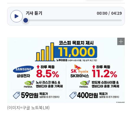
기사 듣기
00:00 / 04:29
(이미지=구글 노트북LM)