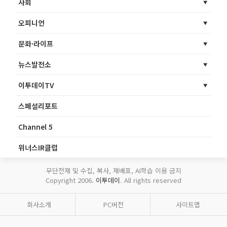
사회
오피니언
문화·라이프
뉴스발전소
이투데이TV
스페셜리포트
Channel 5
위너스IR클럽
무단전재 및 수집, 복사, 재배포, AI학습 이용 금지
Copyright 2006.
이투데이
. All rights reserved
회사소개
PC버전
사이트맵