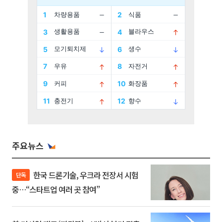
주요뉴스
한국 드론기술, 우크라 전장서 시험
단독
중…“스타트업 여러 곳 참여”