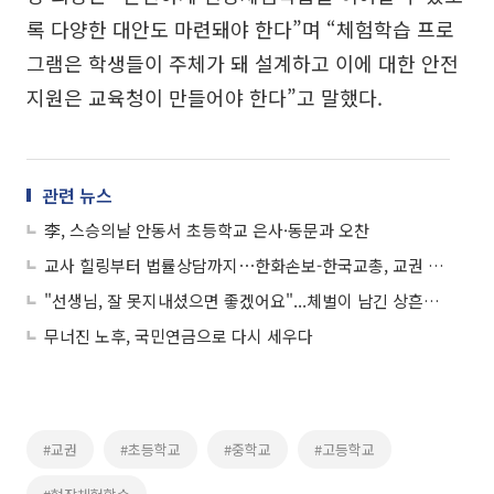
록 다양한 대안도 마련돼야 한다”며 “체험학습 프로
그램은 학생들이 주체가 돼 설계하고 이에 대한 안전
지원은 교육청이 만들어야 한다”고 말했다.
관련 뉴스
李, 스승의날 안동서 초등학교 은사·동문과 오찬
교사 힐링부터 법률상담까지⋯한화손보-한국교총, 교권 보호 맞손
"선생님, 잘 못지내셨으면 좋겠어요"...체벌이 남긴 상흔과 교권의 붕괴
무너진 노후, 국민연금으로 다시 세우다
#교권
#초등학교
#중학교
#고등학교