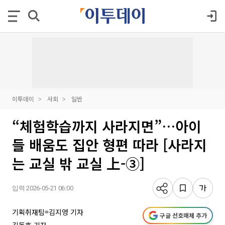
이투데이
사회
일반
“체험학습까지 사라지면”…아이
들 배움도 집안 형편 따라 [사라지
는 교실 밖 교실 上-③]
입력 2026-05-21 06:00
기획취재팀=김지영 기자
구글 선호매체 추가