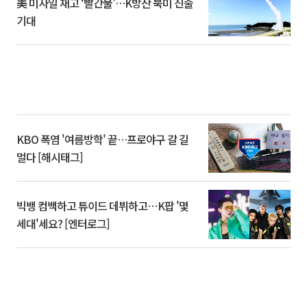
美 미사일 재고 ‘빨간불’…K방산 북미 진출
기대
KBO 폭염 '여름방학' 끝…프로야구 갈 길
멀다 [해시태그]
빅뱅 컴백하고 튜이드 데뷔하고⋯K팝 '몇
세대'세요? [엔터로그]