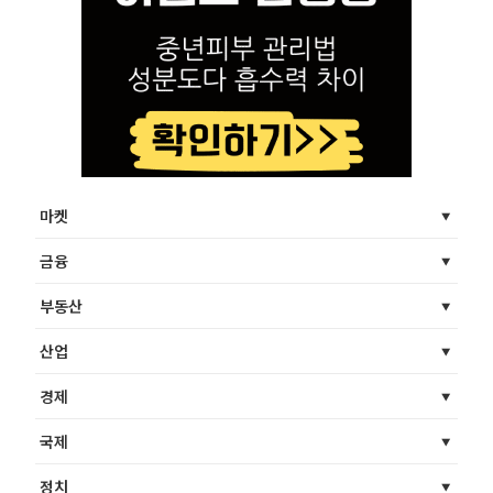
마켓
금융
부동산
산업
경제
국제
정치