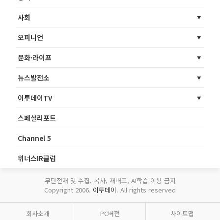
사회
오피니언
문화·라이프
뉴스발전소
이투데이TV
스페셜리포트
Channel 5
위너스IR클럽
무단전재 및 수집, 복사, 재배포, AI학습 이용 금지
Copyright 2006.
이투데이
. All rights reserved
회사소개
PC버전
사이트맵