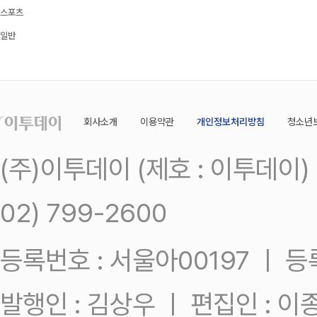
스포츠
일반
회사소개
이용약관
개인정보처리방침
청소년
(주)이투데이 (제호 : 이투데이
02) 799-2600
등록번호 : 서울아00197 ㅣ 등록일
발행인 : 김상우 ㅣ 편집인 : 