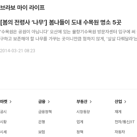
브라보 마이 라이프
[봄의 전령사 ‘나무’] 봄나들이 도내 수목원 명소 5곳
‘수목원은 공원이 아닙니다’ 오산에 있는 물향기수목원 방문자센터 입구에 써 
구하고 보존해야 할 나무를 가꾸는 곳이니만큼 험하지 않게, ‘살살 다뤄달라’는 얘기다. 또 한편으로 최근의 수목원의 역할
다른 말로 다가오기도 한다. 과거 단순한 연구용 살림이었던 수목원이 속속들
2014-03-21 08:23
마켓
금융
부동산
산업
공시
금융정책
시장동향
재계
시황
은행
업계
전자/통신/IT
시세
보험
정책
자동차