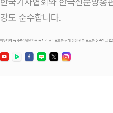
한국기자협회와 한국신문방송편
강도 준수합니다.
이투데이 독자편집위원회는 독자의 권익보호를 위해 정정‧반론 보도를 신속하고 효