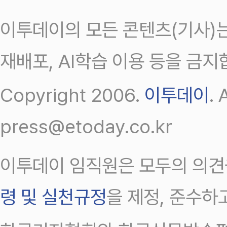
이투데이의 모든 콘텐츠(기사)는
재배포, AI학습 이용 등을 금지
Copyright 2006.
이투데이
.
press@etoday.co.kr
이투데이 임직원은 모두의 의견
령 및 실천규정
을 제정, 준수하