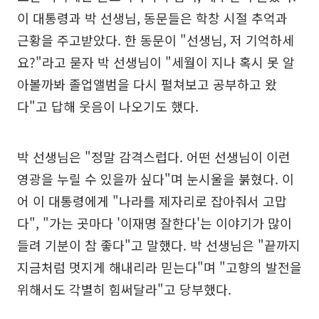
이 대통령과 박 선생님, 동문들은 학창 시절 추억과
근황을 주고받았다. 한 동문이 "선생님, 저 기억하세
요?"라고 묻자 박 선생님이 "세월이 지나 혹시 못 알
아볼까봐 졸업앨범을 다시 펼쳐보고 공부하고 왔
다"고 답해 웃음이 나오기도 했다.
박 선생님은 "정말 감격스럽다. 어떤 선생님이 이런
영광을 누릴 수 있을까 싶다"며 눈시울을 붉혔다. 이
어 이 대통령에게 "나라를 제자리로 잡아줘서 고맙
다", "가는 곳마다 '이재명 잘한다'는 이야기가 많이
들려 기분이 참 좋다"고 말했다. 박 선생님은 "끝까지
지금처럼 멋지게 해내리라 믿는다"며 "고향의 발전을
위해서도 각별히 힘써달라"고 당부했다.