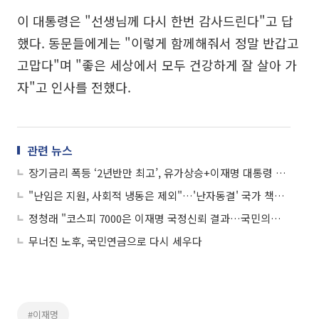
이 대통령은 "선생님께 다시 한번 감사드린다"고 답
했다. 동문들에게는 "이렇게 함께해줘서 정말 반갑고
고맙다"며 "좋은 세상에서 모두 건강하게 잘 살아 가
자"고 인사를 전했다.
관련 뉴스
장기금리 폭등 ‘2년반만 최고’, 유가상승+이재명 대통령 확장재정 언급
"난임은 지원, 사회적 냉동은 제외"…'난자동결' 국가 책임은 어디까지
정청래 "코스피 7000은 이재명 국정신뢰 결과…국민의힘은 갈라파고스"
무너진 노후, 국민연금으로 다시 세우다
#이재명