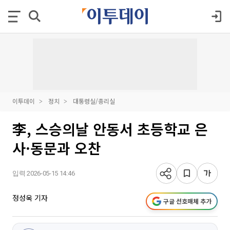
이투데이
정치
대통령실/총리실
李, 스승의날 안동서 초등학교 은
사·동문과 오찬
입력 2026-05-15 14:46
정성욱 기자
구글 선호매체 추가