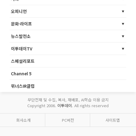
오피니언
문화·라이프
뉴스발전소
이투데이TV
스페셜리포트
Channel 5
위너스IR클럽
무단전재 및 수집, 복사, 재배포, AI학습 이용 금지
Copyright 2006.
이투데이
. All rights reserved
회사소개
PC버전
사이트맵