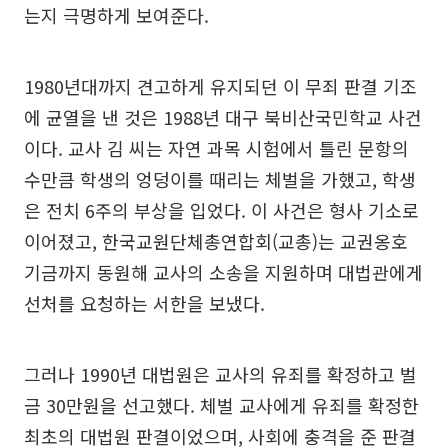
는지 극명하게 보여준다.
1980년대까지 견고하게 유지되던 이 무죄 판결 기조
에 균열을 낸 것은 1988년 대구 북비산국민학교 사건
이다. 교사 김 씨는 자연 과목 시험에서 틀린 문항의
수만큼 학생의 엉덩이를 때리는 체벌을 가했고, 학생
은 전치 6주의 부상을 입었다. 이 사건은 형사 기소로
이어졌고, 한국교원단체총연합회(교총)는 교권옹호
기금까지 동원해 교사의 소송을 지원하며 대법관에게
선처를 요청하는 서한을 보냈다.
그러나 1990년 대법원은 교사의 유죄를 확정하고 벌
금 30만원을 선고했다. 체벌 교사에게 유죄를 확정한
최초의 대법원 판결이었으며, 사회에 충격을 준 판결