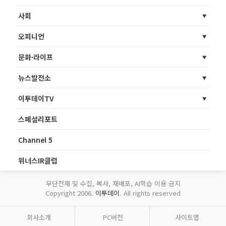
사회
오피니언
문화·라이프
뉴스발전소
이투데이TV
스페셜리포트
Channel 5
위너스IR클럽
무단전재 및 수집, 복사, 재배포, AI학습 이용 금지
Copyright 2006.
이투데이
. All rights reserved
회사소개
PC버전
사이트맵