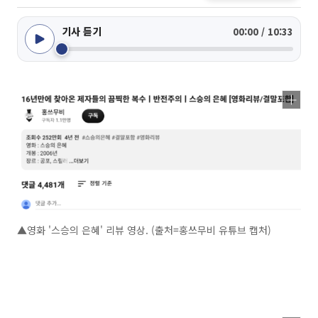
기사 듣기
00:00 / 10:33
▲영화 '스승의 은혜' 리뷰 영상. (출처=홍쓰무비 유튜브 캡처)