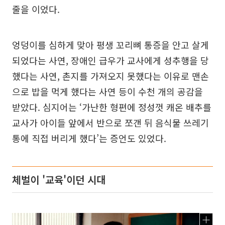
줄을 이었다.
엉덩이를 심하게 맞아 평생 꼬리뼈 통증을 안고 살게
되었다는 사연, 장애인 급우가 교사에게 성추행을 당
했다는 사연, 촌지를 가져오지 못했다는 이유로 맨손
으로 밥을 먹게 했다는 사연 등이 수천 개의 공감을
받았다. 심지어는 ‘가난한 형편에 정성껏 캐온 배추를
교사가 아이들 앞에서 반으로 쪼갠 뒤 음식물 쓰레기
통에 직접 버리게 했다’는 증언도 있었다.
체벌이 '교육'이던 시대