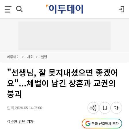
이투데이
사회
일반
"선생님, 잘 못지내셨으면 좋겠어
요"...체벌이 남긴 상흔과 교권의
붕괴
입력 2026-05-14 07:00
김준현 인턴 기자
구글 선호매체 추가