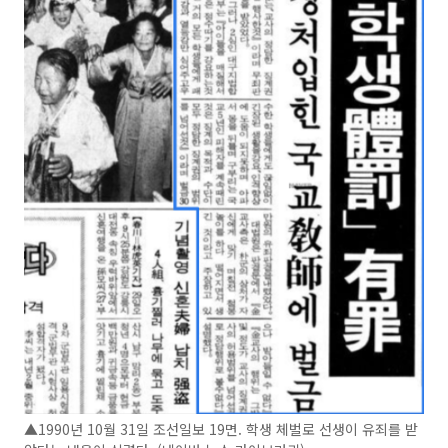
▲1990년 10월 31일 조선일보 19면. 학생 체벌로 선생이 유죄를 받