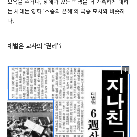
모욕을 주거나, 장애가 있는 학생을 더 가혹하게 대하
는 사례는 영화 '스승의 은혜'의 극중 묘사와 비슷하
다.
체벌은 교사의 ‘권리’?