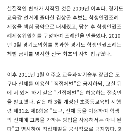
실질적인 변화가 시작된 것은 2009년 이후다. 경기도
교육감 선거에 출마한 김상곤 후보는 학생인권조례
제정을 핵심 공약으로 내세웠고, 당선 후 학생인권조
례제정위원회를 구성하여 조례안을 만들었다. 2010
년 9월 경기도의회를 통과한 경기도 학생인권조례는
체벌 금지를 명시한 전국 최초의 자치 법규였다.
이후 2011년 1월 이주호 교육과학기술부 장관은 도
구나 신체를 이용한 "직접체벌"은 금지하되, 교실 뒤
에 서 있게 하기 같은 "간접체벌"은 허용하는 절충안
을 발표했다. 같은 해 3월 개정된 초중등교육법 시행
령 제31조 제8항은 "도구, 신체 등을 이용하여 학생
의 신체에 고통을 가하는 방법을 사용해서는 아니 된
다"고 명시하여 직접체벌을 공식적으로 금지했다. 회