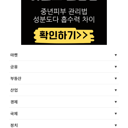
마켓
금융
부동산
산업
경제
국제
정치