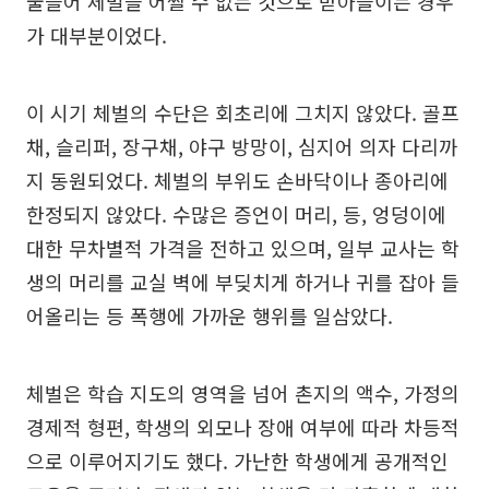
물들어 체벌을 어쩔 수 없는 것으로 받아들이는 경우
가 대부분이었다.
이 시기 체벌의 수단은 회초리에 그치지 않았다. 골프
채, 슬리퍼, 장구채, 야구 방망이, 심지어 의자 다리까
지 동원되었다. 체벌의 부위도 손바닥이나 종아리에
한정되지 않았다. 수많은 증언이 머리, 등, 엉덩이에
대한 무차별적 가격을 전하고 있으며, 일부 교사는 학
생의 머리를 교실 벽에 부딪치게 하거나 귀를 잡아 들
어올리는 등 폭행에 가까운 행위를 일삼았다.
체벌은 학습 지도의 영역을 넘어 촌지의 액수, 가정의
경제적 형편, 학생의 외모나 장애 여부에 따라 차등적
으로 이루어지기도 했다. 가난한 학생에게 공개적인