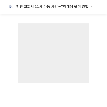
천안 교회서 11세 아동 사망…“침대에 묶여 있었다” 진술 확보
5.