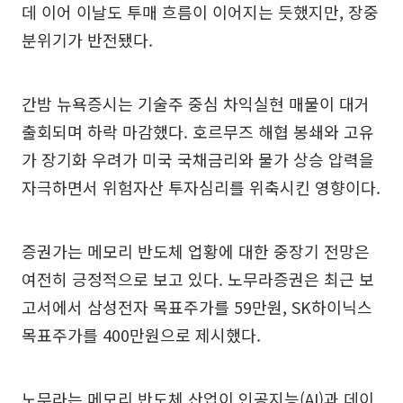
데 이어 이날도 투매 흐름이 이어지는 듯했지만, 장중
분위기가 반전됐다.
간밤 뉴욕증시는 기술주 중심 차익실현 매물이 대거
출회되며 하락 마감했다. 호르무즈 해협 봉쇄와 고유
가 장기화 우려가 미국 국채금리와 물가 상승 압력을
자극하면서 위험자산 투자심리를 위축시킨 영향이다.
증권가는 메모리 반도체 업황에 대한 중장기 전망은
여전히 긍정적으로 보고 있다. 노무라증권은 최근 보
고서에서 삼성전자 목표주가를 59만원, SK하이닉스
목표주가를 400만원으로 제시했다.
노무라는 메모리 반도체 산업이 인공지능(AI)과 데이