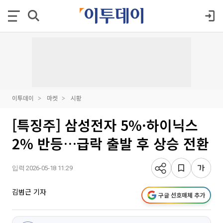
이투데이
마켓
시황
[특징주] 삼성전자 5%·하이닉스
2% 반등…급락 출발 후 상승 전환
입력 2026-05-18 11:29
김범근 기자
구글 선호매체 추가