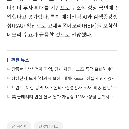
터센터 투자 확대를 기반으로 구조적 성장 국면에 진
입했다고 평가했다. 특히 에이전틱 AI와 검색증강생
성(RAG) 확산으로 고대역폭메모리(HBM)를 포함한
메모리 수요가 급증할 것으로 전망했다.
관련 뉴스
장동혁 “삼성전자 파업, 경제 재앙…노조 즉각 철회해야”
삼성전자 노사 '성과급 협상' 재개⋯노조 "성실히 임하겠다"
트럼프, 이란 공격 재개 논의⋯삼성전자 노사 '최종 담판' 돌입 外
美 클래리티 법안 연내 통과 가능성 13%…상원 문턱서 제동
#삼성전자
#SK하이닉스