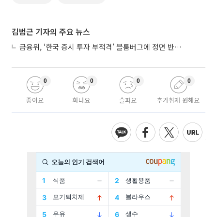
김범근 기자의 주요 뉴스
금융위, ‘한국 증시 투자 부적격’ 블룸버그에 정면 반박…“근거 불분명”
0
0
0
0
좋아요
화나요
슬퍼요
추가취재 원해요