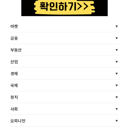
마켓
금융
부동산
산업
경제
국제
정치
사회
오피니언