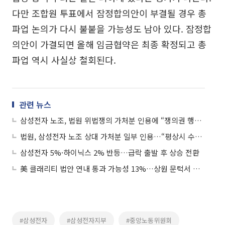
다만 조합원 투표에서 잠정합의안이 부결될 경우 총
파업 논의가 다시 불붙을 가능성도 남아 있다. 잠정합
의안이 가결되면 올해 임금협약은 최종 확정되고 총
파업 역시 사실상 철회된다.
관련 뉴스
삼성전자 노조, 법원 위법쟁의 가처분 인용에 “쟁의권 행사에 제약 없어”
법원, 삼성전자 노조 상대 가처분 일부 인용…“평상시 수준 유지해야”
삼성전자 5%·하이닉스 2% 반등…급락 출발 후 상승 전환
美 클래리티 법안 연내 통과 가능성 13%…상원 문턱서 제동
#삼성전자
#삼성전자지부
#중앙노동위원회