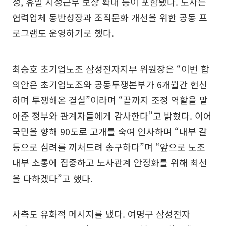
정, 휴일 지정근무 보상 확대 등이 포함됐다. 노사는
협력업체 동반성장과 조직문화 개선을 위한 공동 프
로그램도 운영하기로 했다.
최승호 초기업노조 삼성전자지부 위원장은 “이번 합
의안은 초기업노조와 공동투쟁본부가 6개월간 헌신
하며 투쟁해온 결실”이라며 “끝까지 조정 역할을 맡
아준 정부와 관계자들에게 감사한다”고 밝혔다. 이어
국민을 향해 90도로 고개를 숙여 인사하며 “내부 갈
등으로 심려를 끼쳐드려 송구하다”며 “앞으로 노조
내부 소통에 집중하고 노사관계 안정화를 위해 최선
을 다하겠다”고 했다.
사측도 유화적 메시지를 냈다. 여명구 삼성전자