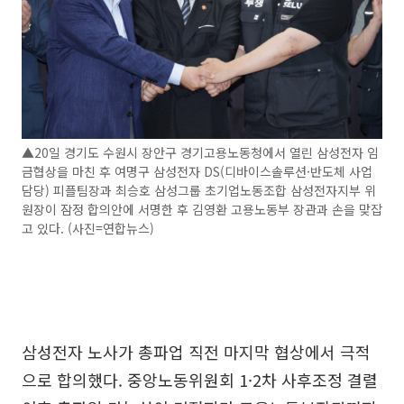
▲20일 경기도 수원시 장안구 경기고용노동청에서 열린 삼성전자 임
금협상을 마친 후 여명구 삼성전자 DS(디바이스솔루션·반도체 사업
담당) 피플팀장과 최승호 삼성그룹 초기업노동조합 삼성전자지부 위
원장이 잠정 합의안에 서명한 후 김영환 고용노동부 장관과 손을 맞잡
고 있다. (사진=연합뉴스)
삼성전자 노사가 총파업 직전 마지막 협상에서 극적
으로 합의했다. 중앙노동위원회 1·2차 사후조정 결렬