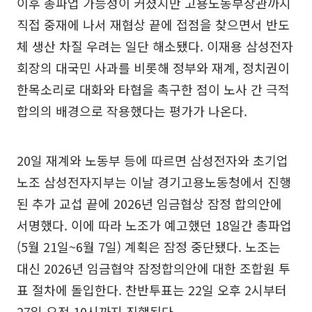
이후 총파업 가능성이 커졌지만 고용노동부장관까지
직접 중재에 나서 재협상 끝에 접점을 찾으면서 반도
체 생산 차질 우려는 일단 해소됐다. 이재용 삼성전자
회장의 대국민 사과를 비롯해 정부와 재계, 정치권이
한목소리로 대화와 타협을 촉구한 점이 노사 간 극적
합의의 배경으로 작용했다는 평가가 나온다.
20일 재계와 노동부 등에 따르면 삼성전자와 초기업
노조 삼성전자지부는 이날 경기고용노동청에서 진행
된 추가 교섭 끝에 2026년 임금협상 잠정 합의안에
서명했다. 이에 따라 노조가 예고했던 18일간 총파업
(5월 21일~6월 7일) 계획은 잠정 중단됐다. 노조는
대신 2026년 임금협약 잠정합의안에 대한 조합원 투
표 절차에 돌입한다. 찬반투표는 22일 오후 2시부터
27일 오전 10시까지 진행된다.