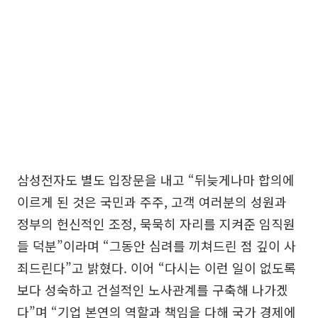
삼성전자도 별도 입장문을 내고 “뒤늦게나마 합의에
이르게 된 것은 국민과 주주, 고객 여러분의 성원과
정부의 헌신적인 조정, 묵묵히 자리를 지켜준 임직원
들 덕분”이라며 “그동안 심려를 끼쳐드린 점 깊이 사
죄드린다”고 밝혔다. 이어 “다시는 이런 일이 없도록
보다 성숙하고 건설적인 노사관계를 구축해 나가겠
다”며 “기업 본연의 역할과 책임을 다해 국가 경제에