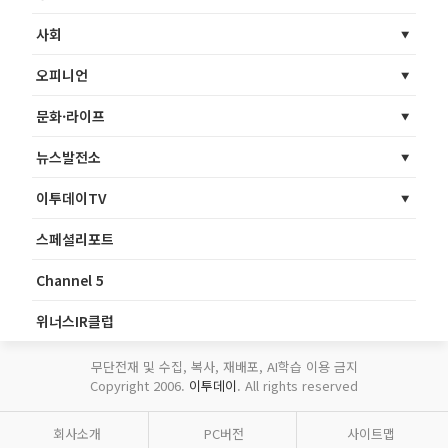
사회
오피니언
문화·라이프
뉴스발전소
이투데이TV
스페셜리포트
Channel 5
위너스IR클럽
무단전재 및 수집, 복사, 재배포, AI학습 이용 금지
Copyright 2006.
이투데이
. All rights reserved
회사소개
PC버전
사이트맵