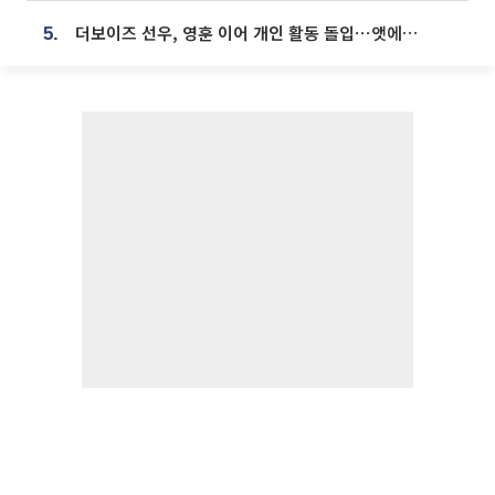
더보이즈 선우, 영훈 이어 개인 활동 돌입⋯앳에어리어와 전속계약
5.