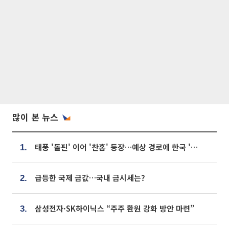
많이 본 뉴스
태풍 '돌핀' 이어 '찬홈' 등장…예상 경로에 한국 '한숨'
1.
급등한 국제 금값…국내 금시세는?
2.
삼성전자·SK하이닉스 “주주 환원 강화 방안 마련”
3.