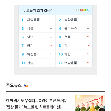
주요뉴스
한끼 먹기도 무섭다...폭염이 부른 뜨거운
‘밥상 물가’[뉴노멀 된 히트플레이션]