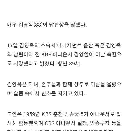
배우 김영옥(88)이 남편상을 당했다.
17일 김영옥의 소속사 매니지먼트 윤산 측은 김영옥
의 남편이자 전 KBS 아나운서 김영일이 이날 숙환으
로 사망했다고 밝혔다. 향년 89세.
김영옥은 자녀, 손주들과 함께 상주로 이름을 올렸으
며 슬픔 속에서 빈소를 지키고 있다.
고인은 1959년 KBS 춘천 방송국 5기 아나운서로 입
사해 활동했으며 CBS 아나운서 실장, 방송부장 등을