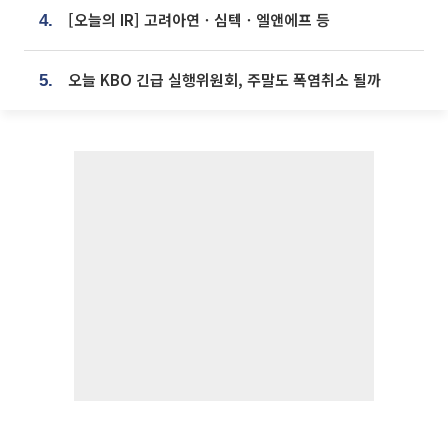
[오늘의 IR] 고려아연ㆍ심텍ㆍ엘앤에프 등
4.
오늘 KBO 긴급 실행위원회, 주말도 폭염취소 될까
5.