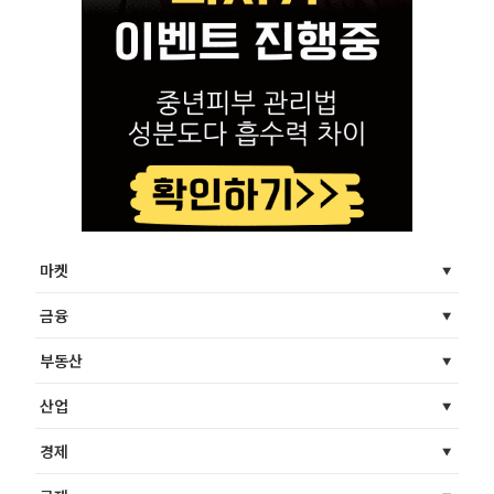
마켓
금융
부동산
산업
경제