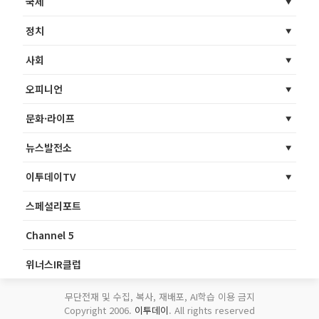
국제
정치
사회
오피니언
문화·라이프
뉴스발전소
이투데이TV
스페셜리포트
Channel 5
위너스IR클럽
무단전재 및 수집, 복사, 재배포, AI학습 이용 금지
Copyright 2006.
이투데이
. All rights reserved