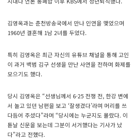
지내다 언론 통폐합 이후 KBS에서 정년퇴직했다.
김영옥과는 춘천방송국에서 만나 인연을 맺었으며
1960년 결혼해 1남 2녀를 두었다.
특히 김영옥은 최근 자신의 유튜브 채널을 통해 고인
이 과거 백범 김구 선생을 만난 사연을 전하며 화제를
모으기도 했다.
당시 김영옥은 “선생님께서 6·25 전쟁 전, 한강 변에
서 놀고 있던 남편을 보고 ‘잘생겼다’라며 머리를 쓰
다듬어 주셨다”라며 “당시에는 누군지도 몰랐다. 이
튿날 신문을 보는데 그분이 서거했다는 기사가 났
다”라고 전했다.