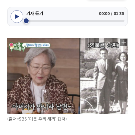
기사 듣기
00:00 / 01:35
(출처=SBS '미운 우리 새끼' 캡처)