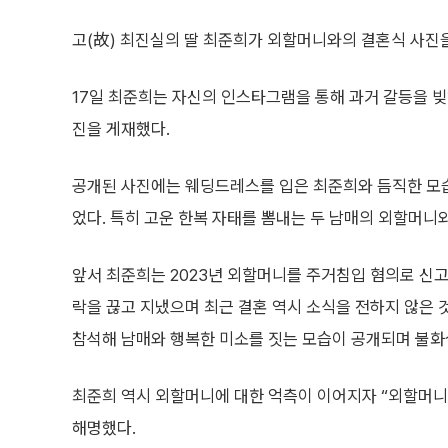
고(故) 최진실의 딸 최준희가 외할머니와의 결혼식 사진
17일 최준희는 자신의 인스타그램을 통해 과거 갈등을 
진을 게재했다.
공개된 사진에는 웨딩드레스를 입은 최준희와 듬직한 모
었다. 특히 고운 한복 자태를 뽐내는 두 남매의 외할머니
앞서 최준희는 2023년 외할머니를 주거침입 혐의로 신고
락을 끊고 지냈으며 최근 결혼 역시 소식을 전하지 않은
참석해 남매와 행복한 미소를 짓는 모습이 공개되며 불화
최준희 역시 외할머니에 대한 억측이 이어지자 “외할머니 
해명했다.