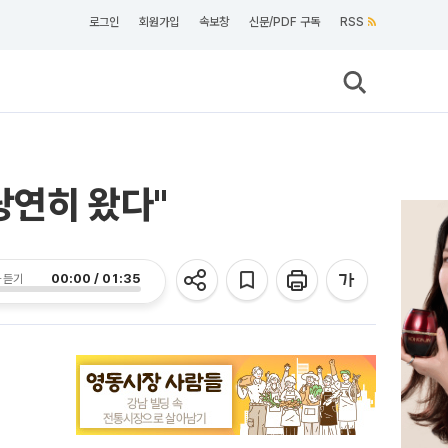
로그인
회원가입
속보창
신문/PDF 구독
RSS
당연히 왔다"
00:00 / 01:35
 듣기