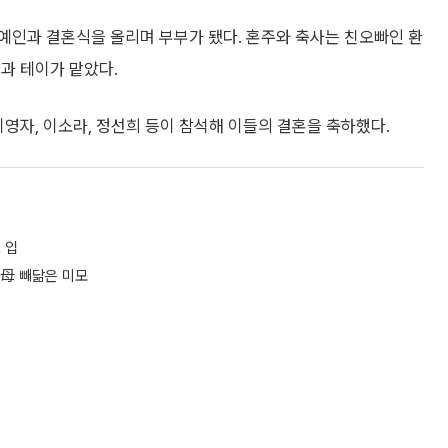
연예인과 결혼식을 올리며 부부가 됐다. 혼주와 축사는 친오빠인 환
과 테이가 맡았다.
이영자, 이소라, 정선희 등이 참석해 이들의 결혼을 축하했다.
 입
⋯母 빼닮은 미모