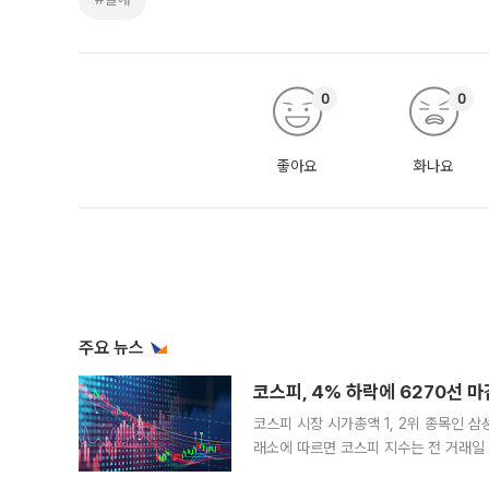
0
0
좋아요
화나요
주요 뉴스
코스피, 4% 하락에 6270선 마
코스피 시장 시가총액 1, 2위 종목인 
래소에 따르면 코스피 지수는 전 거래일 대
1.81% 내린 6478.75에 출발한 코