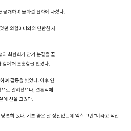
을 공개하며 불화설 진화에 나섰다.
빚었던 외할머니와의 단란한 사
습의 최환희가 담겨 눈길을 끌
와 함께해 훈훈함을 안겼다.
하며 갈등을 빚었다. 이후 연
 것으로 알려졌으나, 결혼식에
설에 선을 그었다.
당연히 왔다. 기분 좋은 날 정신없는데 억측 그만”이라고 직접