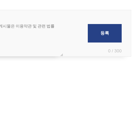
0 / 300