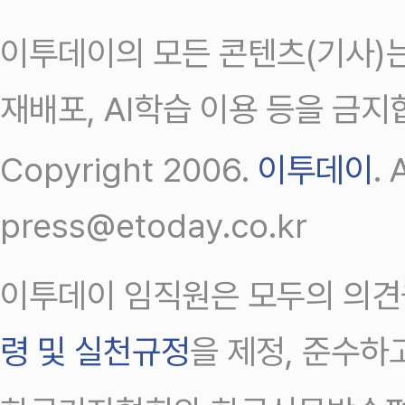
이투데이의 모든 콘텐츠(기사)는
재배포, AI학습 이용 등을 금지
Copyright 2006.
이투데이
.
press@etoday.co.kr
이투데이 임직원은 모두의 의견
령 및 실천규정
을 제정, 준수하