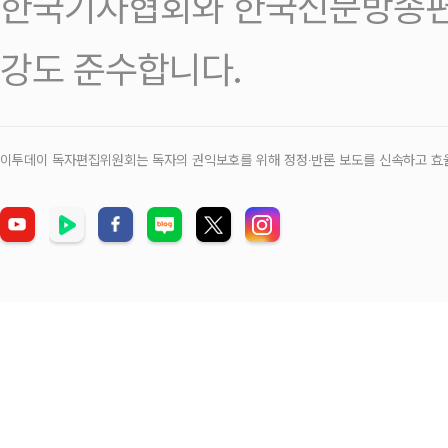
한국기자협회와 한국신문방송편
강도 준수합니다.
이투데이 독자편집위원회는 독자의 권익보호를 위해 정정‧반론 보도를 신속하고 효