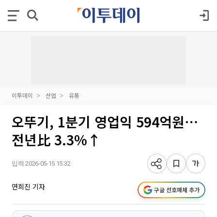
이투데이
산업
유통
오뚜기, 1분기 영업익 594억원⋯
전년比 3.3%↑
입력 2026-05-15 15:32
연희진 기자
구글 선호매체 추가