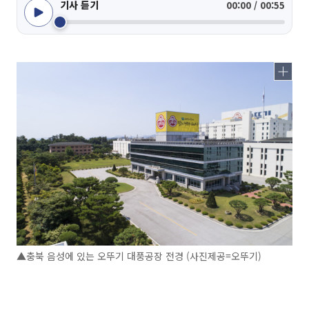
기사 듣기
00:00 / 00:55
▲충북 음성에 있는 오뚜기 대풍공장 전경 (사진제공=오뚜기)