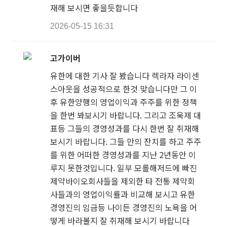
재해 보시면 좋을듯합니다
2026-05-15 16:31
고가이버
유한에 대한 기사 잘 봤습니다 렉라자 라이센
스아웃을 성공적으로 한것 맞습니다만 그 이
후 유한양행의 영업이익과 주주를 위한 정책
을 한번 봐보시기 바랍니다. 그리고 조욱제 대
표등 그들의 경영성과를 다시 한번 잘 취재해
보시기 바랍니다. 그들 만의 잔치를 하고 주주
를 위한 어떠한 경영성과를 지난 2년동안 이
루지 못한것입니다. 일부 모롤해저드에 빠진
제약바이오회사들을 제외한 타 전통 제약회
사들과의 영업이익률과 비교해 보시고 유한
경영진의 임금등 나이든 경영진의 노욕을 어
떻게 바라볼지 잘 취재해 보시기 바랍니다