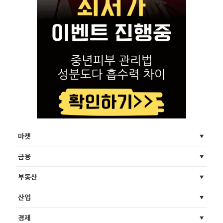
마켓
금융
부동산
산업
경제