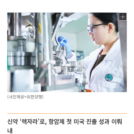
(사진제공=유한양행)
신약 ‘렉자라’로, 항암제 첫 미국 진출 성과 이뤄
내