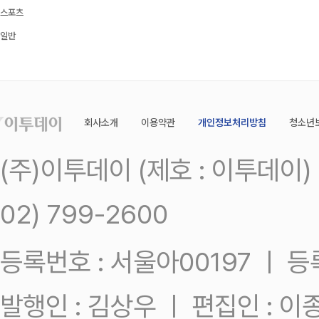
스포츠
일반
회사소개
이용약관
개인정보처리방침
청소년
(주)이투데이 (제호 : 이투데이
02) 799-2600
등록번호 : 서울아00197 ㅣ 등록일
발행인 : 김상우 ㅣ 편집인 : 