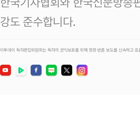
한국기자협회와 한국신문방송편
강도 준수합니다.
이투데이 독자편집위원회는 독자의 권익보호를 위해 정정‧반론 보도를 신속하고 효