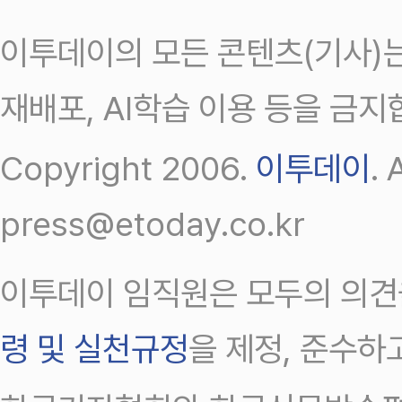
이투데이의 모든 콘텐츠(기사)는
재배포, AI학습 이용 등을 금지
Copyright 2006.
이투데이
.
press@etoday.co.kr
이투데이 임직원은 모두의 의견
령 및 실천규정
을 제정, 준수하