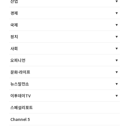
산업
경제
국제
정치
사회
오피니언
문화·라이프
뉴스발전소
이투데이TV
스페셜리포트
Channel 5