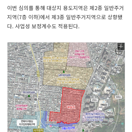
이번 심의를 통해 대상지 용도지역은 제2종 일반주거
지역(7층 이하)에서 제3종 일반주거지역으로 상향됐
다. 사업성 보정계수도 적용된다.