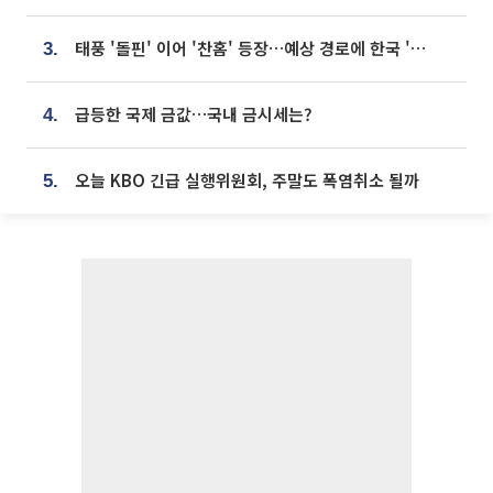
태풍 '돌핀' 이어 '찬홈' 등장…예상 경로에 한국 '한숨'
3.
급등한 국제 금값…국내 금시세는?
4.
오늘 KBO 긴급 실행위원회, 주말도 폭염취소 될까
5.