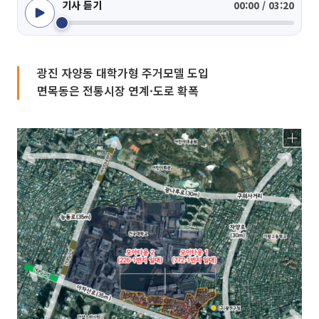
기사 듣기
00:00 / 03:20
광진 자양동 대학가형 주거모델 도입
면목동은 전통시장 연계·도로 확폭