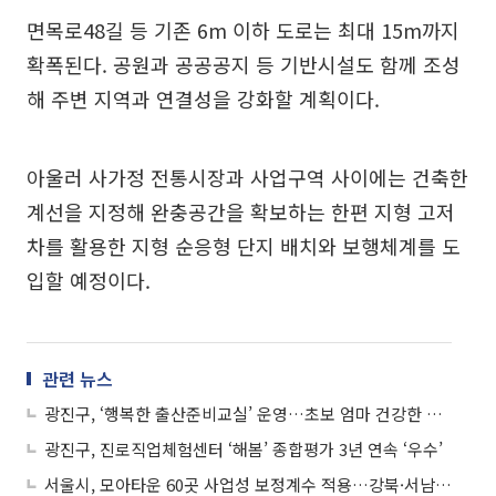
면목로48길 등 기존 6m 이하 도로는 최대 15m까지
확폭된다. 공원과 공공공지 등 기반시설도 함께 조성
해 주변 지역과 연결성을 강화할 계획이다.
아울러 사가정 전통시장과 사업구역 사이에는 건축한
계선을 지정해 완충공간을 확보하는 한편 지형 고저
차를 활용한 지형 순응형 단지 배치와 보행체계를 도
입할 예정이다.
관련 뉴스
광진구, ‘행복한 출산준비교실’ 운영…초보 엄마 건강한 출산 돕는다
광진구, 진로직업체험센터 ‘해봄’ 종합평가 3년 연속 ‘우수’
서울시, 모아타운 60곳 사업성 보정계수 적용…강북·서남권 부담 낮춘다