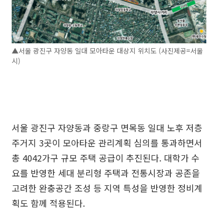
▲서울 광진구 자양동 일대 모아타운 대상지 위치도 (사진제공=서울
시)
서울 광진구 자양동과 중랑구 면목동 일대 노후 저층
주거지 3곳이 모아타운 관리계획 심의를 통과하면서
총 4042가구 규모 주택 공급이 추진된다. 대학가 수
요를 반영한 세대 분리형 주택과 전통시장과 공존을
고려한 완충공간 조성 등 지역 특성을 반영한 정비계
획도 함께 적용된다.