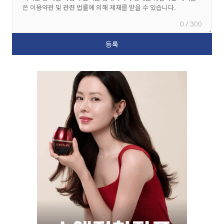
0 / 300