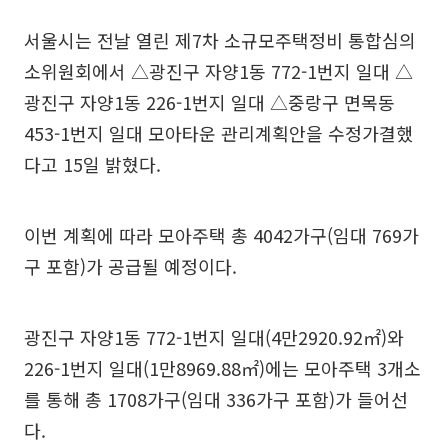
서울시는 전날 열린 제7차 소규모주택정비 통합심의
소위원회에서 △광진구 자양1동 772-1번지 일대 △
광진구 자양1동 226-1번지 일대 △중랑구 면목동
453-1번지 일대 모아타운 관리계획안을 수정가결했
다고 15일 밝혔다.
이번 계획에 따라 모아주택 총 4042가구(임대 769가
구 포함)가 공급될 예정이다.
광진구 자양1동 772-1번지 일대(4만2920.92㎡)와
226-1번지 일대(1만8969.88㎡)에는 모아주택 3개소
를 통해 총 1708가구(임대 336가구 포함)가 들어선
다.