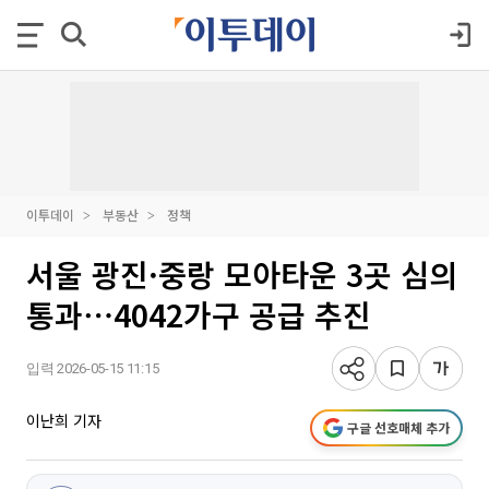
이투데이
부동산
정책
서울 광진·중랑 모아타운 3곳 심의
통과⋯4042가구 공급 추진
입력 2026-05-15 11:15
이난희 기자
구글 선호매체 추가