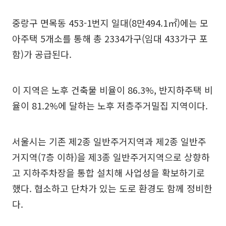
중랑구 면목동 453-1번지 일대(8만494.1㎡)에는 모
아주택 5개소를 통해 총 2334가구(임대 433가구 포
함)가 공급된다.
이 지역은 노후 건축물 비율이 86.3%, 반지하주택 비
율이 81.2%에 달하는 노후 저층주거밀집 지역이다.
서울시는 기존 제2종 일반주거지역과 제2종 일반주
거지역(7층 이하)을 제3종 일반주거지역으로 상향하
고 지하주차장을 통합 설치해 사업성을 확보하기로
했다. 협소하고 단차가 있는 도로 환경도 함께 정비한
다.