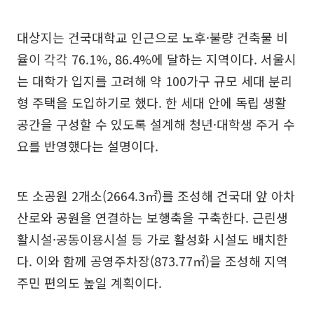
대상지는 건국대학교 인근으로 노후·불량 건축물 비
율이 각각 76.1%, 86.4%에 달하는 지역이다. 서울시
는 대학가 입지를 고려해 약 100가구 규모 세대 분리
형 주택을 도입하기로 했다. 한 세대 안에 독립 생활
공간을 구성할 수 있도록 설계해 청년·대학생 주거 수
요를 반영했다는 설명이다.
또 소공원 2개소(2664.3㎡)를 조성해 건국대 앞 아차
산로와 공원을 연결하는 보행축을 구축한다. 근린생
활시설·공동이용시설 등 가로 활성화 시설도 배치한
다. 이와 함께 공영주차장(873.77㎡)을 조성해 지역
주민 편의도 높일 계획이다.