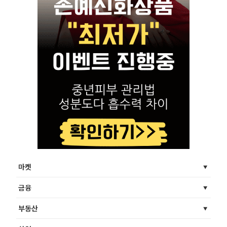
마켓
금융
부동산