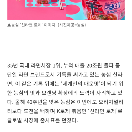
▲농심 '신라면 로제' 이미지. (사진제공=농심)
35년 국내 라면시장 1위, 누적 매출 20조원 돌파 등
단일 라면 브랜드로서 기록을 써가고 있는 농심 신라
면. 이 같은 기록 뒤에는 ‘세계인의 매운맛’이 되기 위
한 농심의 맛과 브랜딩 확장에의 노력이 자리하고 있
다. 올해 40주년을 맞은 농심은 이번에도 오리지널리
티보다 도전을 택하며 K로제 볶음면 ‘신라면 로제’로
글로벌 시장에 출사표를 던졌다.