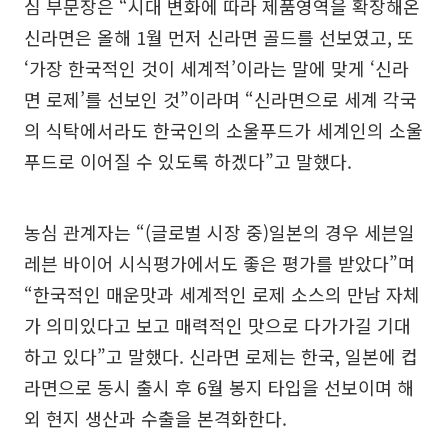
심 부문장은 “시대 변화에 따라 제품영역을 확장해온
신라면은 올해 1월 먼저 신라면 골드를 선보였고, 또
‘가장 한국적인 것이 세계적’이라는 말에 맞게 ‘신라
면 로제’를 선보인 것”이라며 “신라면으로 세계 각국
의 식탁에서라도 한국인의 소울푸드가 세계인의 소울
푸드로 이어질 수 있도록 하겠다”고 말했다.
농심 관계자는 “(글로벌 시장 중)일본의 경우 세븐일
레븐 바이어 시식평가에서도 좋은 평가를 받았다”며
“한국적인 매운맛과 세계적인 로제 소스의 만남 자체
가 의미있다고 보고 매력적인 맛으로 다가가길 기대
하고 있다”고 말했다. 신라면 로제는 한국, 일본에 컵
라면으로 동시 출시 후 6월 봉지 타입을 선보이며 해
외 현지 생산과 수출을 본격화한다.