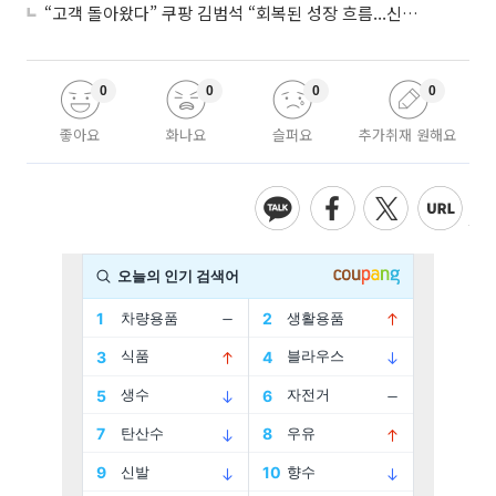
“고객 돌아왔다” 쿠팡 김범석 “회복된 성장 흐름...신사업 확대 위한 투자 유지”
0
0
0
0
좋아요
화나요
슬퍼요
추가취재 원해요