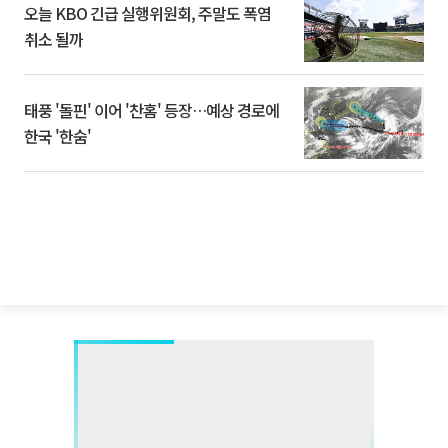
오늘 KBO 긴급 실행위원회, 주말도 폭염
취소 될까
태풍 '돌핀' 이어 '찬홈' 등장…예상 경로에
한국 '한숨'