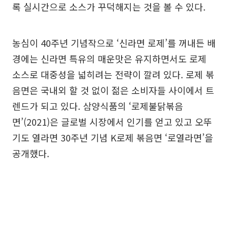
록 실시간으로 소스가 꾸덕해지는 것을 볼 수 있다.
농심이 40주년 기념작으로 ‘신라면 로제’를 꺼내든 배
경에는 신라면 특유의 매운맛은 유지하면서도 로제
소스로 대중성을 넓히려는 전략이 깔려 있다. 로제 볶
음면은 국내외 할 것 없이 젊은 소비자들 사이에서 트
렌드가 되고 있다. 삼양식품의 ‘로제불닭볶음
면’(2021)은 글로벌 시장에서 인기를 얻고 있고 오뚜
기도 열라면 30주년 기념 K로제 볶음면 ‘로열라면’을
공개했다.