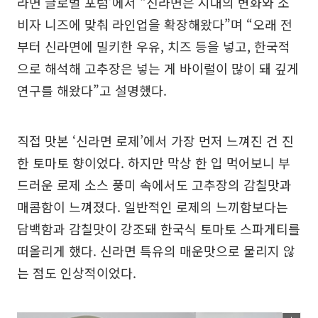
라면 글로벌 포럼’에서 “신라면은 시대의 변화와 소
비자 니즈에 맞춰 라인업을 확장해왔다”며 “오래 전
부터 신라면에 밀키한 우유, 치즈 등을 넣고, 한국적
으로 해석해 고추장은 넣는 게 바이럴이 많이 돼 깊게
연구를 해왔다”고 설명했다.
직접 맛본 ‘신라면 로제’에서 가장 먼저 느껴진 건 진
한 토마토 향이었다. 하지만 막상 한 입 먹어보니 부
드러운 로제 소스 풍미 속에서도 고추장의 감칠맛과
매콤함이 느껴졌다. 일반적인 로제의 느끼함보다는
담백함과 감칠맛이 강조돼 한국식 토마토 스파게티를
떠올리게 했다. 신라면 특유의 매운맛으로 물리지 않
는 점도 인상적이었다.