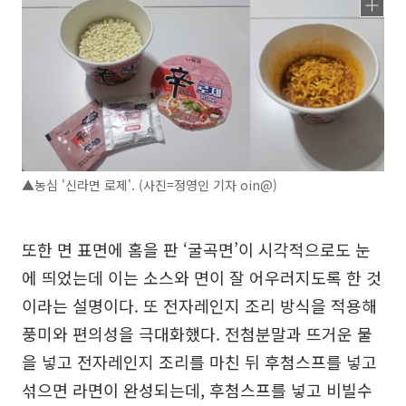
▲농심 '신라면 로제'. (사진=정영인 기자 oin@)
또한 면 표면에 홈을 판 ‘굴곡면’이 시각적으로도 눈
에 띄었는데 이는 소스와 면이 잘 어우러지도록 한 것
이라는 설명이다. 또 전자레인지 조리 방식을 적용해
풍미와 편의성을 극대화했다. 전첨분말과 뜨거운 물
을 넣고 전자레인지 조리를 마친 뒤 후첨스프를 넣고
섞으면 라면이 완성되는데, 후첨스프를 넣고 비빌수