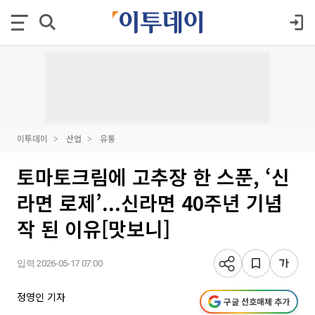
이투데이
산업
유통
토마토크림에 고추장 한 스푼, ‘신
라면 로제’...신라면 40주년 기념
작 된 이유[맛보니]
입력 2026-05-17 07:00
정영인 기자
구글 선호매체 추가