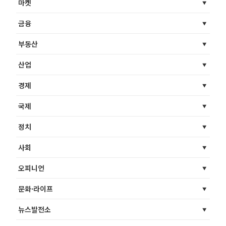
마켓
금융
부동산
산업
경제
국제
정치
사회
오피니언
문화·라이프
뉴스발전소