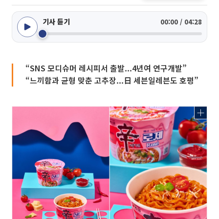
기사 듣기
00:00 / 04:28
“SNS 모디슈머 레시피서 출발...4년여 연구개발”
“느끼함과 균형 맞춘 고추장...日 세븐일레븐도 호평”