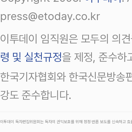
press@etoday.co.kr
이투데이 임직원은 모두의 의견
령 및 실천규정
을 제정, 준수하
한국기자협회와 한국신문방송편
강도 준수합니다.
이투데이 독자편집위원회는 독자의 권익보호를 위해 정정‧반론 보도를 신속하고 효