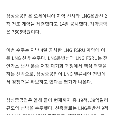
삼성중공업은 오세아니아 지역 선사와 LNG운반선 2
척 건조 계약을 체결했다고 14일 공시했다. 계약금액
은 7505억원이다.
이번 수주는 지난 4일 공시한 LNG-FSRU 계약에 이
은 LNG 선박 수주다. LNG운반선과 LNG-FSRU는 천
연가스 생산·운송·저장·재기화 과정에서 핵심 역할을
하는 선박으로, 삼성중공업이 LNG 밸류체인 전반에
서 경쟁력을 확보하고 있다는 평가가 나온다.
삼성중공업은 올해 들어 현재까지 총 19척, 39억달러
규모의 선박을 수주했다. 선종별로는 LNG운반선 9척