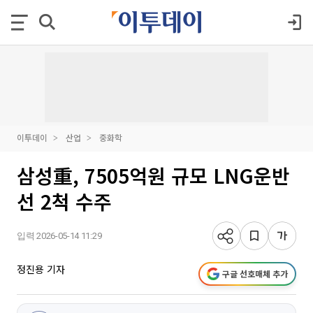
이투데이
산업
중화학
삼성重, 7505억원 규모 LNG운반
선 2척 수주
입력 2026-05-14 11:29
정진용 기자
구글 선호매체 추가