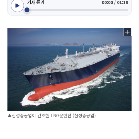
기사 듣기
00:00 / 01:19
▲삼성중공업이 건조한 LNG운반선 (삼성중공업)