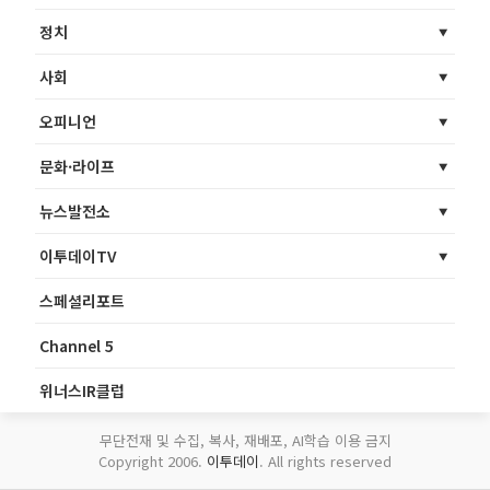
정치
사회
오피니언
문화·라이프
뉴스발전소
이투데이TV
스페셜리포트
Channel 5
위너스IR클럽
무단전재 및 수집, 복사, 재배포, AI학습 이용 금지
Copyright 2006.
이투데이
. All rights reserved